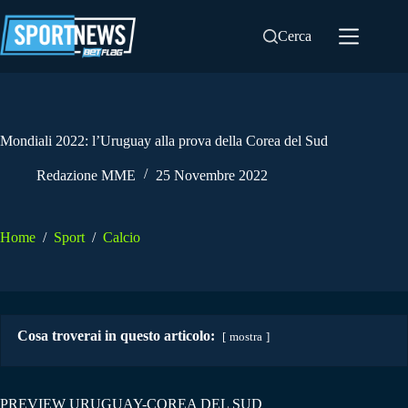
Salta
al
Cerca
contenuto
Mondiali 2022: l’Uruguay alla prova della Corea del Sud
Redazione MME
25 Novembre 2022
Home
/
Sport
/
Calcio
Cosa troverai in questo articolo:
mostra
PREVIEW URUGUAY-COREA DEL SUD