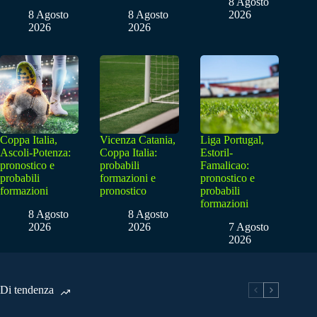
8 Agosto
8 Agosto
8 Agosto
2026
2026
2026
Coppa Italia,
Vicenza Catania,
Liga Portugal,
Ascoli-Potenza:
Coppa Italia:
Estoril-
pronostico e
probabili
Famalicao:
probabili
formazioni e
pronostico e
formazioni
pronostico
probabili
formazioni
8 Agosto
8 Agosto
2026
2026
7 Agosto
2026
Di tendenza