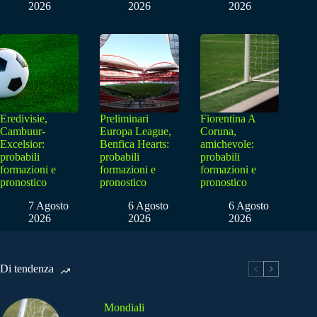
2026
2026
2026
Eredivisie,
Preliminari
Fiorentina A
Cambuur-
Europa League,
Coruna,
Excelsior:
Benfica Hearts:
amichevole:
probabili
probabili
probabili
formazioni e
formazioni e
formazioni e
pronostico
pronostico
pronostico
7 Agosto
6 Agosto
6 Agosto
2026
2026
2026
Di tendenza
Mondiali