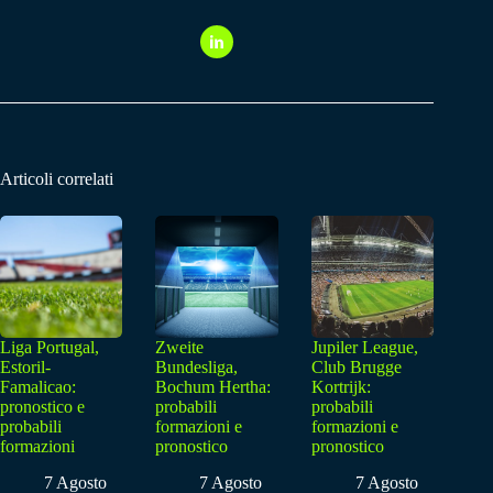
Articoli correlati
Liga Portugal,
Zweite
Jupiler League,
Estoril-
Bundesliga,
Club Brugge
Famalicao:
Bochum Hertha:
Kortrijk:
pronostico e
probabili
probabili
probabili
formazioni e
formazioni e
formazioni
pronostico
pronostico
7 Agosto
7 Agosto
7 Agosto