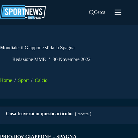
Salta
al
Cerca
contenuto
Mondiale: il Giappone sfida la Spagna
Redazione MME
30 Novembre 2022
Home
/
Sport
/
Calcio
Cosa troverai in questo articolo:
mostra
PREVIEW GIAPPONE – SPAGNA