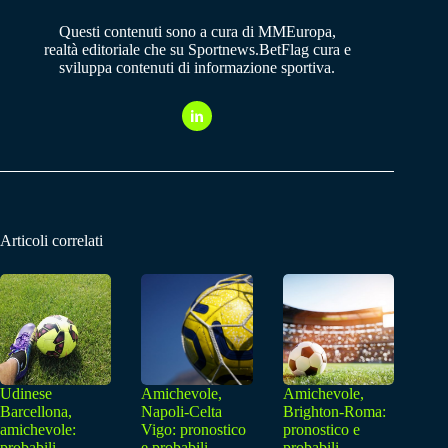
Questi contenuti sono a cura di MMEuropa,
realtà editoriale che su Sportnews.BetFlag cura e
sviluppa contenuti di informazione sportiva.
Articoli correlati
Udinese
Amichevole,
Amichevole,
Barcellona,
Napoli-Celta
Brighton-Roma:
amichevole:
Vigo: pronostico
pronostico e
probabili
e probabili
probabili