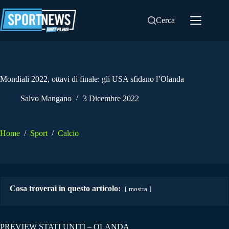
Salta
al
Cerca
contenuto
Mondiali 2022, ottavi di finale: gli USA sfidano l’Olanda
Salvo Mangano
3 Dicembre 2022
Home
/
Sport
/
Calcio
Cosa troverai in questo articolo:
mostra
PREVIEW STATI UNITI – OLANDA