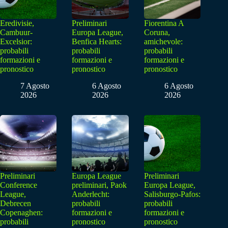
Eredivisie,
Preliminari
Fiorentina A
Cambuur-
Europa League,
Coruna,
Excelsior:
Benfica Hearts:
amichevole:
probabili
probabili
probabili
formazioni e
formazioni e
formazioni e
pronostico
pronostico
pronostico
7 Agosto
6 Agosto
6 Agosto
2026
2026
2026
Preliminari
Europa League
Preliminari
Conference
preliminari, Paok
Europa League,
League,
Anderlecht:
Salisburgo-Pafos:
Debrecen
probabili
probabili
Copenaghen:
formazioni e
formazioni e
probabili
pronostico
pronostico