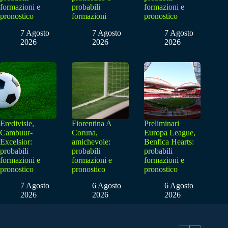
formazioni e
probabili
formazioni e
pronostico
formazioni
pronostico
7 Agosto
7 Agosto
7 Agosto
2026
2026
2026
Eredivisie,
Fiorentina A
Preliminari
Cambuur-
Coruna,
Europa League,
Excelsior:
amichevole:
Benfica Hearts:
probabili
probabili
probabili
formazioni e
formazioni e
formazioni e
pronostico
pronostico
pronostico
7 Agosto
6 Agosto
6 Agosto
2026
2026
2026