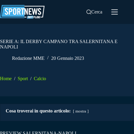
Salta
al
Cerca
contenuto
SERIE A: IL DERBY CAMPANO TRA SALERNITANA E
NAPOLI
Redazione MME
20 Gennaio 2023
Home
/
Sport
/
Calcio
Cosa troverai in questo articolo:
mostra
PREVIEW SALERNITANA-NAPOLI