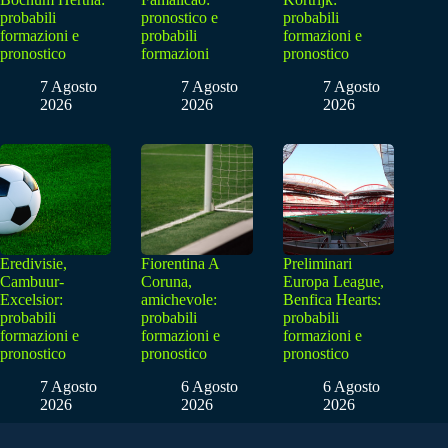
probabili
pronostico e
probabili
formazioni e
probabili
formazioni e
pronostico
formazioni
pronostico
7 Agosto
7 Agosto
7 Agosto
2026
2026
2026
Eredivisie,
Fiorentina A
Preliminari
Cambuur-
Coruna,
Europa League,
Excelsior:
amichevole:
Benfica Hearts:
probabili
probabili
probabili
formazioni e
formazioni e
formazioni e
pronostico
pronostico
pronostico
7 Agosto
6 Agosto
6 Agosto
2026
2026
2026