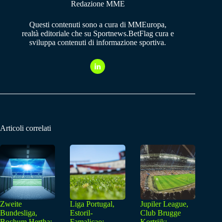
Redazione MME
Questi contenuti sono a cura di MMEuropa,
realtà editoriale che su Sportnews.BetFlag cura e
sviluppa contenuti di informazione sportiva.
Articoli correlati
Zweite
Liga Portugal,
Jupiler League,
Bundesliga,
Estoril-
Club Brugge
Bochum Hertha:
Famalicao:
Kortrijk: