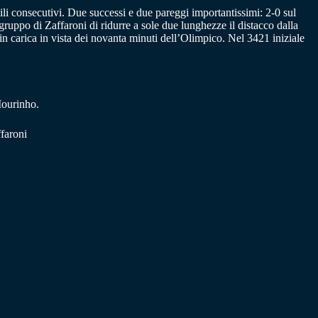
utili consecutivi. Due successi e due pareggi importantissimi: 2-0 sul
 gruppo di Zaffaroni di ridurre a sole due lunghezze il distacco dalla
n carica in vista dei novanta minuti dell’Olimpico. Nel 3421 iniziale
Mourinho.
ffaroni