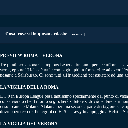
Cosa troverai in questo articolo:
mostra
PREVIEW ROMA – VERONA
Tre punti per la zona Champions League, tre punti per acciuffare la sal
storia, eppure l’Hellas è tra le compagini più in forma oltre ad avere l’
pesante a Salisburgo. Ci sono tutti gli ingredienti per assistere ad una ga
LA VIGILIA DELLA ROMA
L’1-0 in Europa League pesa tantissimo specialmente dal punto di vista p
considerando che il ritorno si giocherà subito e si dovrà tentare la rim
ci sono anche Milan e Atalanta per una seconda parte di stagione che ap
dovrebbero esserci Pellegrini ed El Shaarawy in appoggio a Belotti. S
LA VIGILIA DEL VERONA