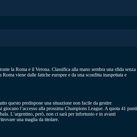
 fronte la Roma e il Verona. Classifica alla mano sembra una sfida senza
la Roma viene dalle fatiche europee e da una sconfitta inaspettata e
utto questo predispone una situazione non facile da gestire
si si giocano l’accesso alla prossima Champions League. A quota 41 punti
la. L’argentino, però, non ci sarà per infortunio e in avanti
trovare una maglia da titolare.