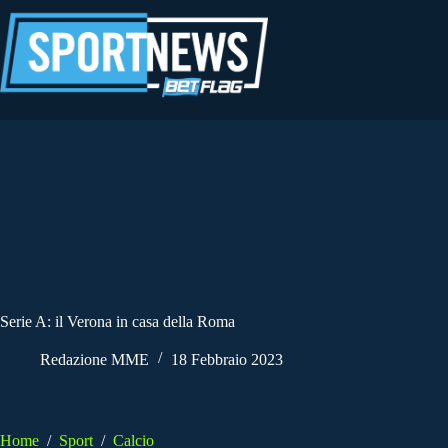
Salta
al
contenuto
Serie A: il Verona in casa della Roma
Redazione MME
18 Febbraio 2023
Home
/
Sport
/
Calcio