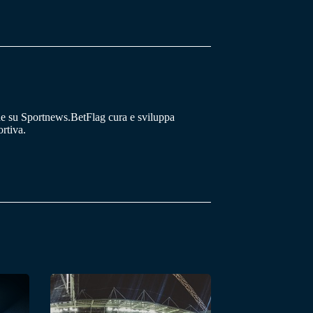
he su Sportnews.BetFlag cura e sviluppa
rtiva.