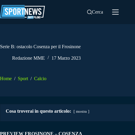
Salta
al
Cerca
contenuto
Serie B: ostacolo Cosenza per il Frosinone
Redazione MME
17 Marzo 2023
Home
/
Sport
/
Calcio
Cosa troverai in questo articolo:
mostra
PREVIEW FROSINONE – COSENZA