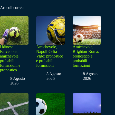
Articoli correlati
Udinese
Amichevole,
Amichevole,
Barcellona,
Napoli-Celta
Brighton-Roma:
amichevole:
Vigo: pronostico
pronostico e
probabili
e probabili
probabili
formazioni e
formazioni
formazioni
pronostico
8 Agosto
8 Agosto
8 Agosto
2026
2026
2026