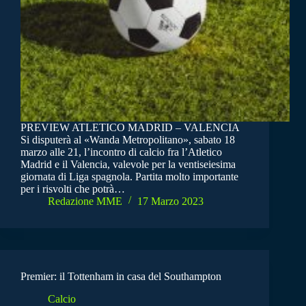
PREVIEW ATLETICO MADRID – VALENCIA
Si disputerà al «Wanda Metropolitano», sabato 18
marzo alle 21, l’incontro di calcio fra l’Atletico
Madrid e il Valencia, valevole per la ventiseiesima
giornata di Liga spagnola. Partita molto importante
per i risvolti che potrà…
Redazione MME
17 Marzo 2023
Premier: il Tottenham in casa del Southampton
Calcio