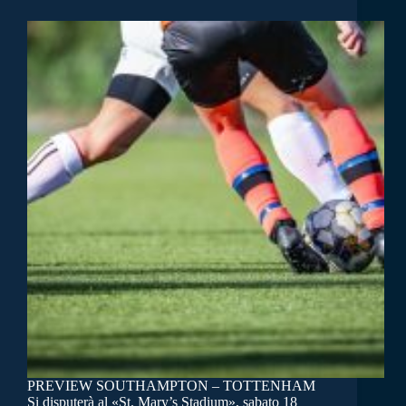
PREVIEW SOUTHAMPTON – TOTTENHAM
Si disputerà al «St. Mary’s Stadium», sabato 18