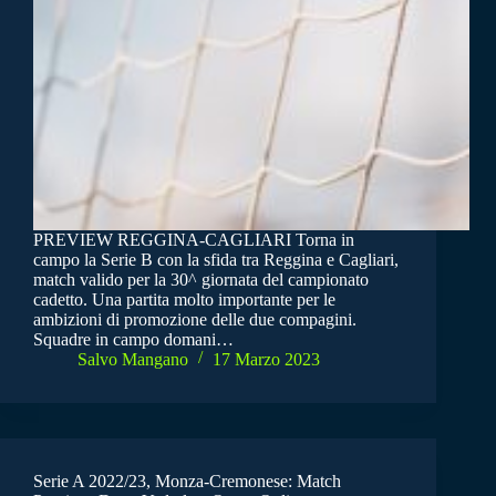
PREVIEW REGGINA-CAGLIARI Torna in
campo la Serie B con la sfida tra Reggina e Cagliari,
match valido per la 30^ giornata del campionato
cadetto. Una partita molto importante per le
ambizioni di promozione delle due compagini.
Squadre in campo domani…
Salvo Mangano
17 Marzo 2023
Serie A 2022/23, Monza-Cremonese: Match