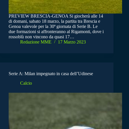
PREVIEW BRESCIA-GENOA Si giocherà alle 14
di domani, sabato 18 marzo, la partita tra Brescia e
Genoa valevole per la 30ª giornata di Serie B. Le
due formazioni si affronteranno al Rigamonti, dove i
rossoblù non vincono da quasi 17…
Redazione MME
17 Marzo 2023
Serie A: Milan impegnato in casa dell’Udinese
Calcio