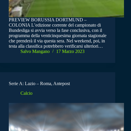
PREVIEW BORUSSIA DORTMUND –
COLONIA L’edizione corrente del campionato di
Bundesliga si avvia verso la fase conclusiva, con il
programma della venticinquesima giornata stagionale
che prenderà il via questa sera. Nel weekend, poi, in
testa alla classifica potrebbero verificarsi ulteriori…
Salvo Mangano
17 Marzo 2023
Serie A: Lazio – Roma, Antepost
Calcio