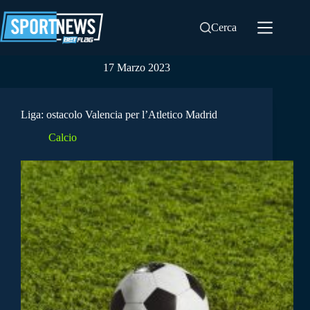
Salta
al
Cerca
contenuto
17 Marzo 2023
Liga: ostacolo Valencia per l’Atletico Madrid
Calcio