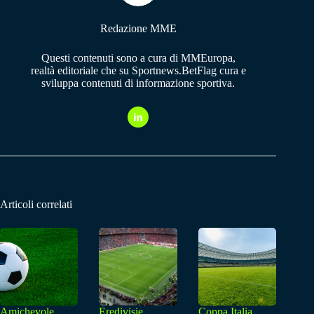
Redazione MME
Questi contenuti sono a cura di MMEuropa,
realtà editoriale che su Sportnews.BetFlag cura e
sviluppa contenuti di informazione sportiva.
Articoli correlati
Amichevole,
Eredivisie,
Coppa Italia,