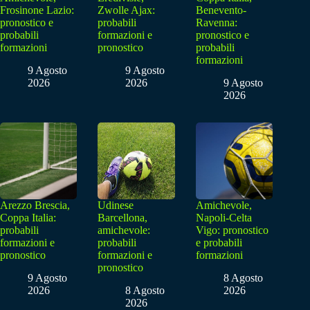
Frosinone Lazio:
Zwolle Ajax:
Benevento-
pronostico e
probabili
Ravenna:
probabili
formazioni e
pronostico e
formazioni
pronostico
probabili
formazioni
9 Agosto
9 Agosto
2026
2026
9 Agosto
2026
Arezzo Brescia,
Udinese
Amichevole,
Coppa Italia:
Barcellona,
Napoli-Celta
probabili
amichevole:
Vigo: pronostico
formazioni e
probabili
e probabili
pronostico
formazioni e
formazioni
pronostico
9 Agosto
8 Agosto
2026
8 Agosto
2026
2026