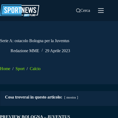
Salta
al
Cerca
contenuto
Serie A: ostacolo Bologna per la Juventus
Redazione MME
29 Aprile 2023
Home
/
Sport
/
Calcio
Cosa troverai in questo articolo:
mostra
PREVIEW BOLOGNA – JUVENTUS