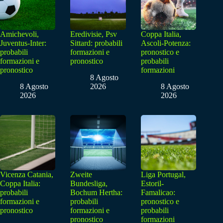
Amichevoli,
Eredivisie, Psv
Coppa Italia,
Juventus-Inter:
Sittard: probabili
Ascoli-Potenza:
probabili
formazioni e
pronostico e
formazioni e
pronostico
probabili
pronostico
formazioni
8 Agosto
8 Agosto
2026
8 Agosto
2026
2026
Vicenza Catania,
Zweite
Liga Portugal,
Coppa Italia:
Bundesliga,
Estoril-
probabili
Bochum Hertha:
Famalicao:
formazioni e
probabili
pronostico e
pronostico
formazioni e
probabili
pronostico
formazioni