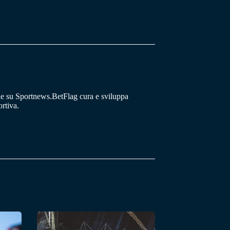
he su Sportnews.BetFlag cura e sviluppa
rtiva.