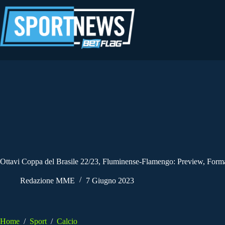
Salta
al
contenuto
Ottavi Coppa del Brasile 22/23, Fluminense-Flamengo: Preview, Form
Redazione MME
7 Giugno 2023
Home
/
Sport
/
Calcio