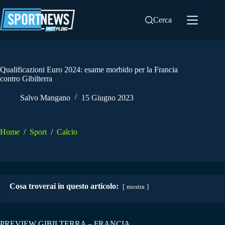
Salta
al
Cerca
contenuto
Qualificazioni Euro 2024: esame morbido per la Francia
contro Gibilterra
Salvo Mangano
15 Giugno 2023
Home
/
Sport
/
Calcio
Cosa troverai in questo articolo:
mostra
PREVIEW GIBILTERRA – FRANCIA