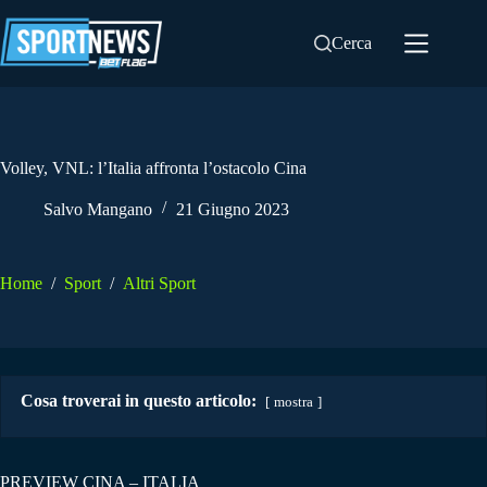
Salta
al
Cerca
contenuto
Volley, VNL: l’Italia affronta l’ostacolo Cina
Salvo Mangano
21 Giugno 2023
Home
/
Sport
/
Altri Sport
Cosa troverai in questo articolo:
mostra
PREVIEW CINA – ITALIA