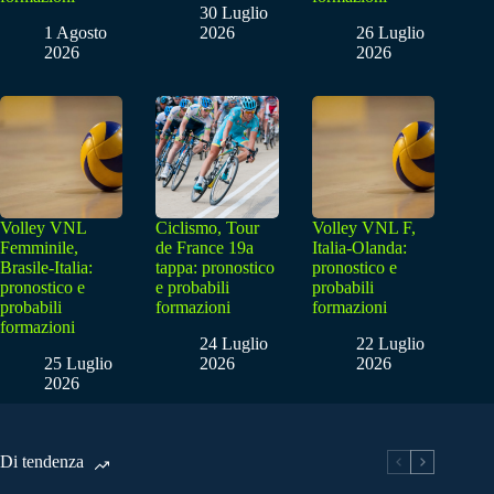
30 Luglio
1 Agosto
2026
26 Luglio
2026
2026
Volley VNL
Ciclismo, Tour
Volley VNL F,
Femminile,
de France 19a
Italia-Olanda:
Brasile-Italia:
tappa: pronostico
pronostico e
pronostico e
e probabili
probabili
probabili
formazioni
formazioni
formazioni
24 Luglio
22 Luglio
25 Luglio
2026
2026
2026
Di tendenza