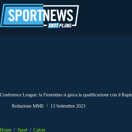
Salta
al
contenuto
Conference League: la Fiorentina si gioca la qualificazione con il Rap
Redazione MME
13 Settembre 2023
Home
/
Sport
/
Calcio