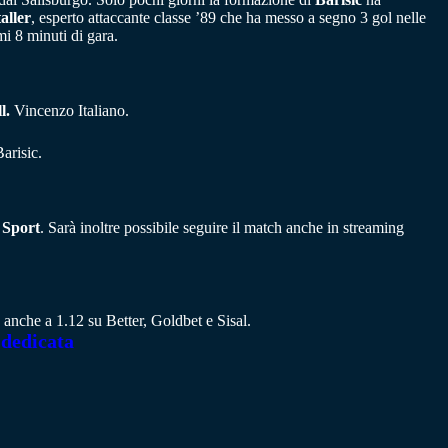
aller
, esperto attaccante classe ’89 che ha messo a segno 3 gol nelle
mi 8 minuti di gara.
l.
Vincenzo Italiano.
arisic.
 Sport
. Sarà inoltre possibile seguire il match anche in streaming
 anche a 1.12 su Better, Goldbet e Sisal.
 dedicata