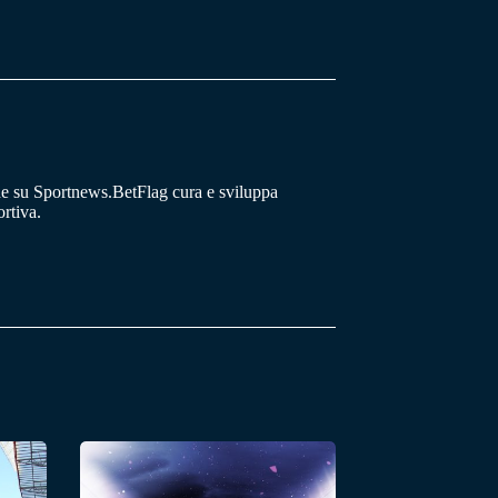
he su Sportnews.BetFlag cura e sviluppa
rtiva.