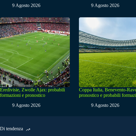
9 Agosto 2026
9 Agosto 2026
Eredivisie, Zwolle Ajax: probabili
Coppa Italia, Benevento-Rav
formazioni e pronostico
pronostico e probabili formaz
9 Agosto 2026
9 Agosto 2026
Di tendenza