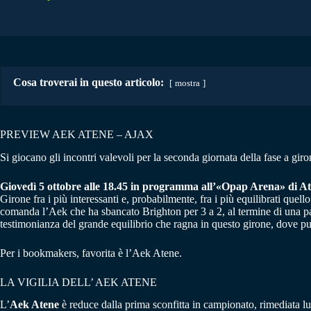
Cosa troverai in questo articolo:
mostra
PREVIEW AEK ATENE – AJAX
Si giocano gli incontri valevoli per la seconda giornata della fase a gi
Giovedì 5 ottobre alle 18.45 in programma all’«Opap Arena» di Aten
Girone fra i più interessanti e, probabilmente, fra i più equilibrati qu
comanda l’Aek che ha sbancato Brighton per 3 a 2, al termine di una partit
testimonianza del grande equilibrio che ragna in questo girone, dove pu
Per i bookmakers, favorita è l’Aek Atene.
LA VIGILIA DELL’ AEK ATENE
L’
Aek Atene
è reduce dalla prima sconfitta in campionato, rimediata lu