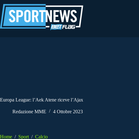
Salta
al
contenuto
Europa League: l’Aek Atene riceve l’Ajax
Redazione MME
4 Ottobre 2023
Home
/
Sport
/
Calcio