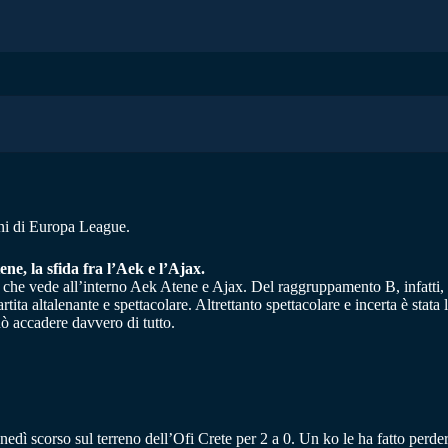
roni di Europa League.
e, la sfida fra l’Aek e l’Ajax.
ello che vede all’interno Aek Atene e Ajax. Del raggruppamento B, infatti
a altalenante e spettacolare. Altrettanto spettacolare e incerta è stata l
ò accadere davvero di tutto.
nedì scorso sul terreno dell’Ofi Crete per 2 a 0. Un ko le ha fatto perde