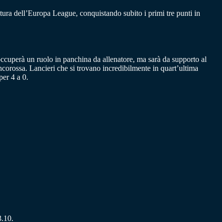
ntura dell’Europa League, conquistando subito i primi tre punti in
occuperà un ruolo in panchina da allenatore, ma sarà da supporto al
ancorossa. Lancieri che si trovano incredibilmente in quart’ultima
per 4 a 0.
3.10.