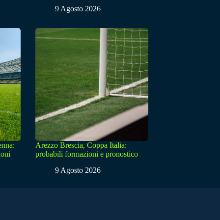
9 Agosto 2026
enna:
Arezzo Brescia, Coppa Italia:
ioni
probabili formazioni e pronostico
9 Agosto 2026