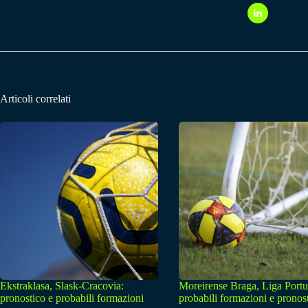
Articoli correlati
Ekstraklasa, Slask-Cracovia:
Moreirense Braga, Liga Portu
pronostico e probabili formazioni
probabili formazioni e pronos