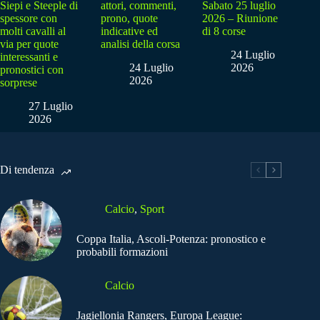
Siepi e Steeple di
attori, commenti,
Sabato 25 luglio
spessore con
prono, quote
2026 – Riunione
molti cavalli al
indicative ed
di 8 corse
via per quote
analisi della corsa
24 Luglio
interessanti e
24 Luglio
2026
pronostici con
2026
sorprese
27 Luglio
2026
Di tendenza
Calcio
,
Sport
Coppa Italia, Ascoli-Potenza: pronostico e
probabili formazioni
Calcio
Jagiellonia Rangers, Europa League: