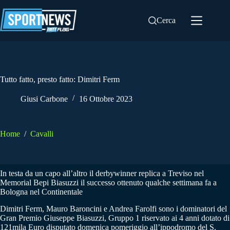
Salta
al
Cerca
contenuto
Tutto fatto, presto fatto: Dimitri Ferm
Giusi Carbone
16 Ottobre 2023
Home
/
Cavalli
In testa da un capo all’altro il derbywinner replica a Treviso nel
Memorial Bepi Biasuzzi il successo ottenuto qualche settimana fa a
Bologna nel Continentale
Dimitri Ferm, Mauro Baroncini e Andrea Farolfi sono i dominatori del
Gran Premio Giuseppe Biasuzzi, Gruppo 1 riservato ai 4 anni dotato di
121mila Euro disputato domenica pomeriggio all’ippodromo del S.