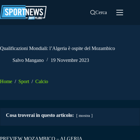
Salta
al
Cerca
contenuto
Qualificazioni Mondiali: l’Algeria è ospite del Mozambico
Salvo Mangano
19 Novembre 2023
Home
/
Sport
/
Calcio
Cosa troverai in questo articolo:
mostra
PREVIEW MOZAMBICO – ALGERIA