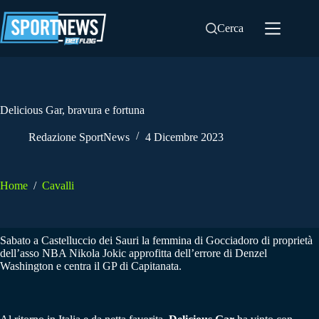
Salta
al
Cerca
contenuto
Delicious Gar, bravura e fortuna
Redazione SportNews
4 Dicembre 2023
Home
/
Cavalli
Sabato a Castelluccio dei Sauri la femmina di Gocciadoro di proprietà
dell’asso NBA Nikola Jokic approfitta dell’errore di Denzel
Washington e centra il GP di Capitanata.