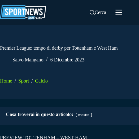
Salta
al
Cerca
contenuto
Premier League: tempo di derby per Tottenham e West Ham
Salvo Mangano
6 Dicembre 2023
Home
/
Sport
/
Calcio
Cosa troverai in questo articolo:
mostra
PREVIEW TOTTENHAM – WEST HAM