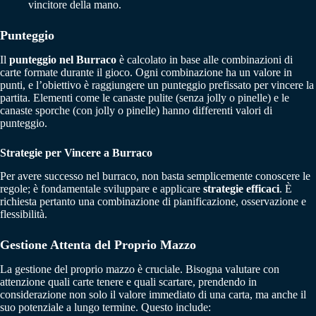
vincitore della mano.
Punteggio
Il
punteggio nel Burraco
è calcolato in base alle combinazioni di
carte formate durante il gioco. Ogni combinazione ha un valore in
punti, e l’obiettivo è raggiungere un punteggio prefissato per vincere la
partita. Elementi come le canaste pulite (senza jolly o pinelle) e le
canaste sporche (con jolly o pinelle) hanno differenti valori di
punteggio.
Strategie per Vincere a Burraco
Per avere successo nel burraco, non basta semplicemente conoscere le
regole; è fondamentale sviluppare e applicare
strategie efficaci
. È
richiesta pertanto una combinazione di pianificazione, osservazione e
flessibilità.
Gestione Attenta del Proprio Mazzo
La gestione del proprio mazzo è cruciale. Bisogna valutare con
attenzione quali carte tenere e quali scartare, prendendo in
considerazione non solo il valore immediato di una carta, ma anche il
suo potenziale a lungo termine. Questo include: