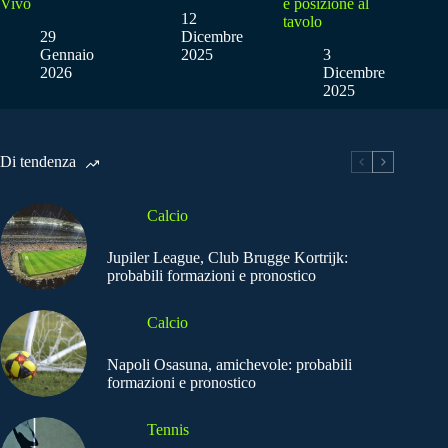
Vivo
e posizione al
12
tavolo
29
Dicembre
Gennaio
2025
3
2026
Dicembre
2025
Di tendenza
Calcio
Jupiler League, Club Brugge Kortrijk:
probabili formazioni e pronostico
Calcio
Napoli Osasuna, amichevole: probabili
formazioni e pronostico
Tennis