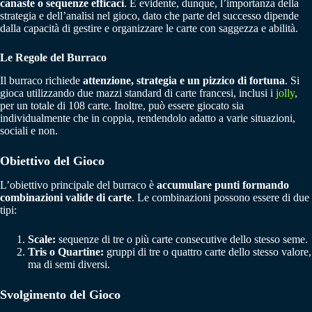
canaste o sequenze efficaci
. È evidente, dunque, l’importanza della
strategia e dell’analisi nel gioco, dato che parte del successo dipende
dalla capacità di gestire e organizzare le carte con saggezza e abilità.
Le Regole del Burraco
Il burraco richiede
attenzione, strategia e un pizzico di fortuna
. Si
gioca utilizzando due mazzi standard di carte francesi, inclusi i
jolly
,
per un totale di 108 carte. Inoltre, può essere giocato sia
individualmente che in coppia, rendendolo adatto a varie situazioni,
sociali e non.
Obiettivo del Gioco
L’obiettivo principale del burraco è
accumulare punti formando
combinazioni valide di carte
. Le combinazioni possono essere di due
tipi:
Scale:
sequenze di tre o più carte consecutive dello stesso seme.
Tris o Quartine:
gruppi di tre o quattro carte dello stesso valore,
ma di semi diversi.
Svolgimento del Gioco