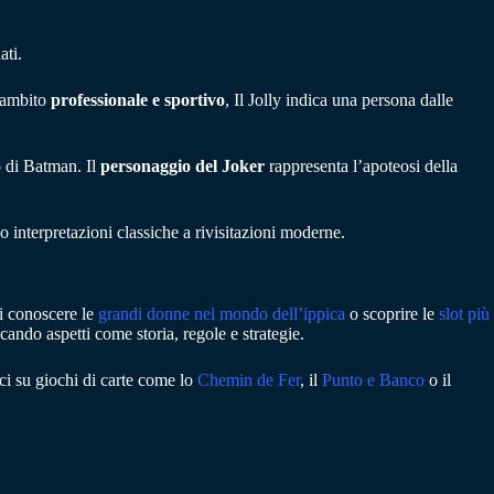
ati.
n ambito
professionale e sportivo
, Il Jolly indica una persona dalle
o di Batman. Il
personaggio del Joker
rappresenta l’apoteosi della
do interpretazioni classiche a rivisitazioni moderne.
i conoscere le
grandi donne nel mondo dell’ippica
o scoprire le
slot più
ando aspetti come storia, regole e strategie.
ci su giochi di carte come lo
Chemin de Fer
, il
Punto e Banco
o il