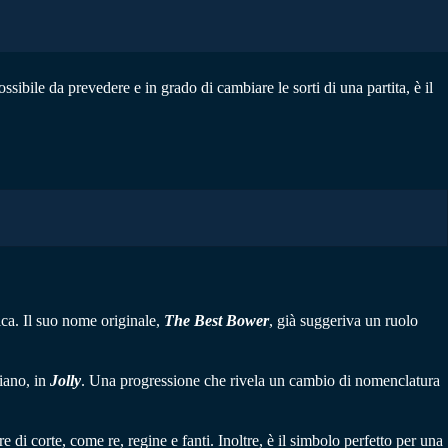
sibile da prevedere e in grado di cambiare le sorti di una partita, è il
ica. Il suo nome originale,
The Best Bower
, già suggeriva un ruolo
iano, in
Jolly
. Una progressione che rivela un cambio di nomenclatura
e di corte, come re, regine e fanti. Inoltre, è il simbolo perfetto per una