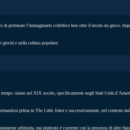
ce di permeare l’immaginario collettivo ben oltre il tavolo da gioco. Impos
i giochi e nella cultura popolare.
el tempo: siamo nel XIX secolo, specificamente negli Stati Uniti d’Amer
ormandosi prima in The Little Joker e successivamente, nel contesto ital
utamente arbitraria, ma piuttosto è coerente con la presenza di altre figur