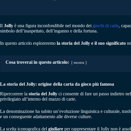
Il
Jolly
è una figura inconfondibile nel mondo dei
giochi di carte
, capa
simbolo dell’inaspettato, dell’inganno e della fortuna.
In questo articolo esploreremo
la storia del Jolly e il suo significato
ne
Cosa troverai in questo articolo:
mostra
La storia del Jolly: o
rigine della carta da gioco più famosa
Ripercorrere la
storia del Jolly
ci consente di fare un passo indietro n
privilegiato all’interno del mazzo di carte.
La denominazione ha subito un’evoluzione linguistica e culturale, trasf
e un conseguente adattamento alle diverse culture.
La scelta iconografica del
giullare
per rappresentare il Jolly non è assol