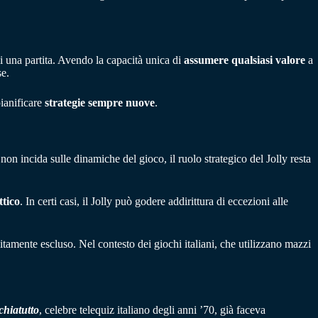
i una partita. Avendo la capacità unica di
assumere qualsiasi valore
a
se.
pianificare
strategie sempre nuove
.
e non incida sulle dinamiche del gioco, il ruolo strategico del Jolly resta
tico
. In certi casi, il Jolly può godere addirittura di eccezioni alle
litamente escluso. Nel contesto dei giochi italiani, che utilizzano mazzi
chiatutto
, celebre telequiz italiano degli anni ’70, già faceva