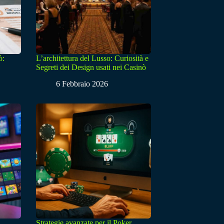
ò:
L’architettura del Lusso: Curiosità e
Segreti dei Design usati nei Casinò
6 Febbraio 2026
Strategie avanzate per il Poker