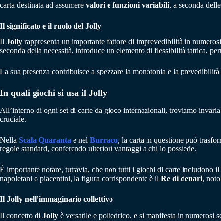
carta destinata ad assumere
valori e funzioni variabili
, a seconda delle
Il significato e il ruolo del Jolly
Il
Jolly
rappresenta un importante fattore di imprevedibilità in numerosi 
seconda della necessità, introduce un elemento di flessibilità tattica, 
La sua presenza contribuisce a spezzare la monotonia e la prevedibilità 
In quali giochi si usa il Jolly
All’interno di ogni set di carte da gioco internazionali, troviamo invar
cruciale.
Nella
Scala Quaranta
e nel
Burraco
, la carta in questione può trasfo
regole standard, conferendo ulteriori vantaggi a chi lo possiede.
È importante notare, tuttavia, che non tutti i giochi di carte includono il
napoletani o piacentini, la figura corrispondente è il
Re di denari
, not
Il Jolly nell’immaginario collettivo
Il concetto di
Jolly
è versatile e poliedrico, e si manifesta in numerosi 