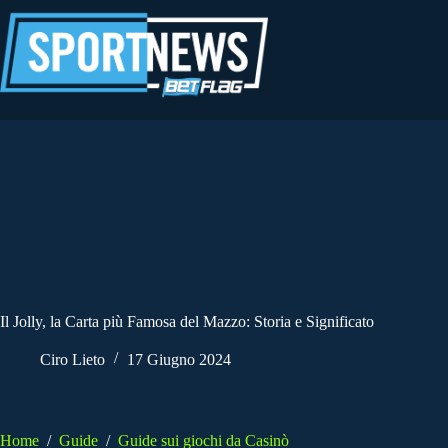
Salta
al
contenuto
Il Jolly, la Carta più Famosa del Mazzo: Storia e Significato
Ciro Lieto
17 Giugno 2024
Home
/
Guide
/
Guide sui giochi da Casinò