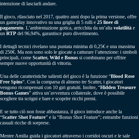
intenzione di lasciarli andare.
Il gioco, rilasciato nel 2017, quattro anni dopo la prima versione, offre
un gameplay innovativo su una griglia di 5 rulli e
25 linee di
pagamento
. L’ambientazione gotica, arricchita da un’alta
volatilità
e
un
RTP
del 96,94%, garantisce puro divertimento.
I dettagli tecnici rivelano una puntata minima di 0,25€ e una massima
di 250€. Ma non sono solo le giocate a catturare l’attenzione: i simboli
principali, come
Scatter, Wild e Bonus
si combinano per offrire
sempre nuove opportunità di vittoria.
Una delle caratteristiche salienti del gioco è la funzione “
Blood Rose
Free Spins
“. Con la comparsa di almeno tre Scatter, i giocatori
vengono ricompensati con 10 giri gratuiti. Inoltre, “
Hidden Treasure
Bonus Games
” attiva un’avventura collaterale, dove è possibile
scegliere tra scrigni e bare e scoprire ricchi premi.
E se tutto ciò non fosse abbastanza, il gioco introduce anche la
“
Scatter Shot Feature
” e la “Bonus Shot Feature”; entrambe funzioni
casuali ricche di sorprese.
Mentre Amilia guida i giocatori attraverso i corridoi oscuri e le sale