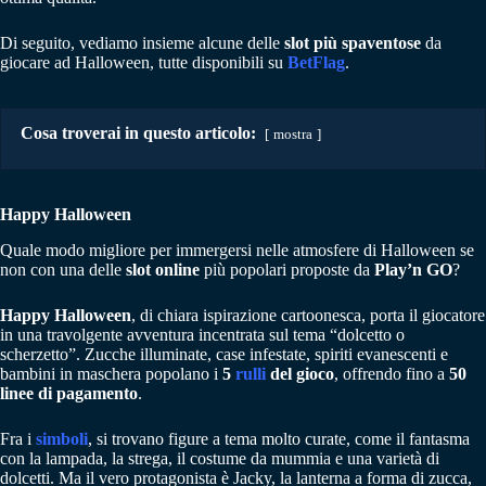
Di seguito, vediamo insieme alcune delle
slot più spaventose
da
giocare ad Halloween, tutte disponibili su
BetFlag
.
Cosa troverai in questo articolo:
mostra
Happy Halloween
Quale modo migliore per immergersi nelle atmosfere di Halloween se
non con una delle
slot online
più popolari proposte da
Play’n GO
?
Happy Halloween
, di chiara ispirazione cartoonesca, porta il giocatore
in una travolgente avventura incentrata sul tema “dolcetto o
scherzetto”. Zucche illuminate, case infestate, spiriti evanescenti e
bambini in maschera popolano i
5
rulli
del gioco
, offrendo fino a
50
linee di pagamento
.
Fra i
simboli
, si trovano figure a tema molto curate, come il fantasma
con la lampada, la strega, il costume da mummia e una varietà di
dolcetti. Ma il vero protagonista è Jacky, la lanterna a forma di zucca,