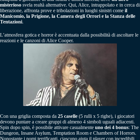
misterioso
svela realtà alternative. Qui, Alice, intrappolato e in cerca di
liberazione, affronta prove e tribolazioni in luoghi sinistri come
il
Manicomio, la Prigione, la Camera degli Orrori e la Stanza delle
Tentazioni
.
L’atmosfera gotica e horror è accentuata dalla possibilità di ascoltare le
reazioni e le canzoni di Alice Cooper.
Con una griglia composta da
25 caselle
(5 rulli x 5 righe), i giocatori
devono puntare a creare gruppi di almeno 4 simboli uguali adiacenti.
Spin dopo spin, è possibile attivare casualmente
uno dei 4 bonus
: The
Dungeon, Insane Asylum, Temptation Room e Chambers of Horrors.
Nonostante i nomi terrificanti, ciascuno aiuta il player con incredibili