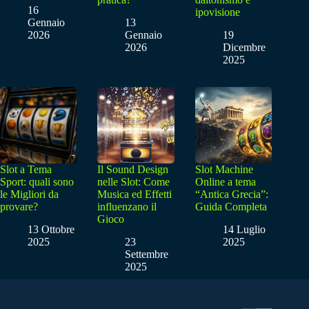
16
ipovisione
Gennaio
13
2026
Gennaio
19
2026
Dicembre
2025
Slot a Tema
Il Sound Design
Slot Machine
Sport: quali sono
nelle Slot: Come
Online a tema
le Migliori da
Musica ed Effetti
“Antica Grecia”:
provare?
influenzano il
Guida Completa
Gioco
13 Ottobre
14 Luglio
2025
23
2025
Settembre
2025