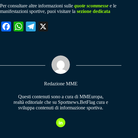
Per consultare altre informazioni sulle
quote scommesse
e le
manifestazioni sportive, puoi visitare la
sezione dedicata
Fa
W
Te
X
ce
ha
le
bo
ts
gr
ok
A
a
pp
m
Redazione MME
Questi contenuti sono a cura di MMEuropa,
realtà editoriale che su Sportnews.BetFlag cura e
sviluppa contenuti di informazione sportiva.