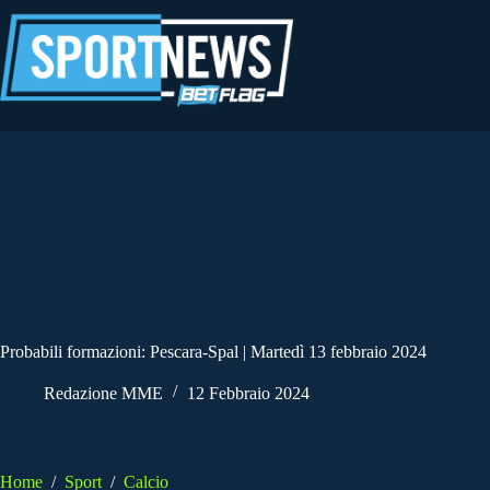
Salta
al
contenuto
Probabili formazioni: Pescara-Spal | Martedì 13 febbraio 2024
Redazione MME
12 Febbraio 2024
Home
/
Sport
/
Calcio