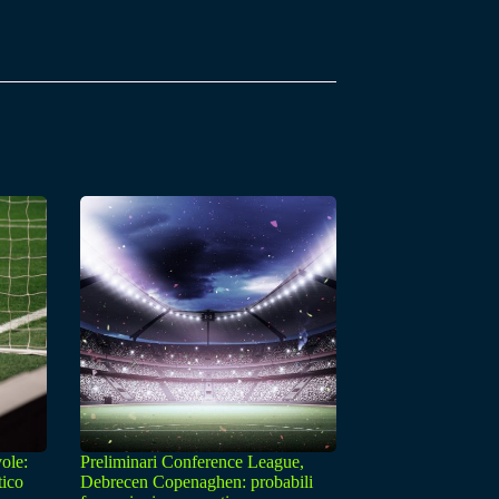
ole:
Preliminari Conference League,
tico
Debrecen Copenaghen: probabili