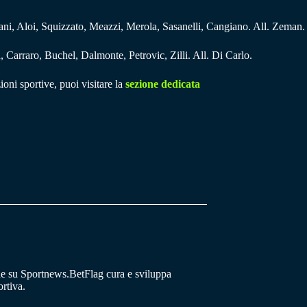
lani, Aloi, Squizzato, Meazzi, Merola, Sasanelli, Cangiano. All. Zeman.
a, Carraro, Buchel, Dalmonte, Petrovic, Zilli. All. Di Carlo.
ioni sportive, puoi visitare la
sezione dedicata
he su Sportnews.BetFlag cura e sviluppa
rtiva.