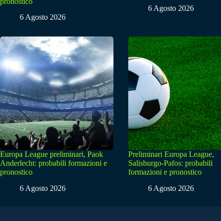
pronostico
6 Agosto 2026
6 Agosto 2026
Europa League preliminari, Paok
Preliminari Europa League,
Anderlecht: probabili formazioni e
Salisburgo-Pafos: probabili
pronostico
formazioni e pronostico
6 Agosto 2026
6 Agosto 2026