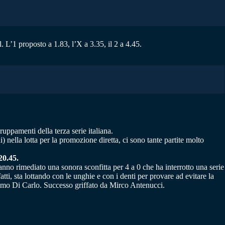
. L’1 proposto a 1.83, l’X a 3.35, il 2 a 4.45.
ruppamenti della terza serie italiana.
) nella lotta per la promozione diretta, ci sono tante partite molto
20.45.
anno rimediato una sonora sconfitta per 4 a 0 che ha interrotto una serie
atti, sta lottando con le unghie e con i denti per provare ad evitare la
Mimmo Di Carlo. Successo griffato da Mirco Antenucci.