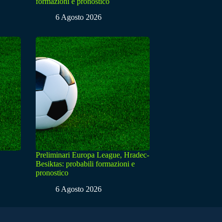
formazioni e pronostico
6 Agosto 2026
Preliminari Europa League, Hradec-
Besiktas: probabili formazioni e
pronostico
6 Agosto 2026