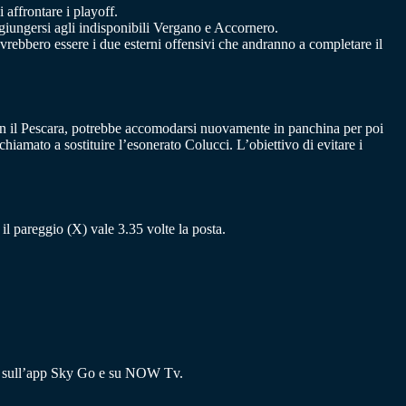
affrontare i playoff.
giungersi agli indisponibili Vergano e Accornero.
vrebbero essere i due esterni offensivi che andranno a completare il
con il Pescara, potrebbe accomodarsi nuovamente in panchina per poi
hiamato a sostituire l’esonerato Colucci. L’obiettivo di evitare i
e il pareggio (X) vale 3.35 volte la posta.
ing, sull’app Sky Go e su NOW Tv.