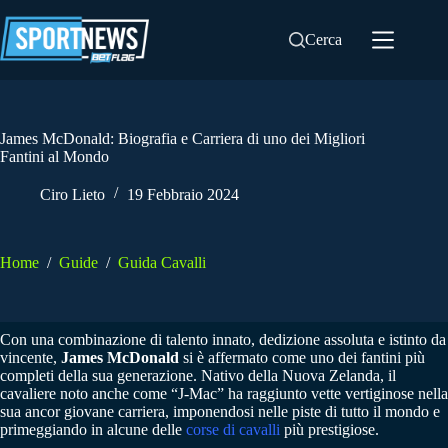
Salta
al
Cerca
contenuto
James McDonald: Biografia e Carriera di uno dei Migliori
Fantini al Mondo
Ciro Lieto
19 Febbraio 2024
Home
/
Guide
/
Guida Cavalli
Con una combinazione di talento innato, dedizione assoluta e istinto da
vincente,
James McDonald
si è affermato come uno dei fantini più
completi della sua generazione. Nativo della Nuova Zelanda, il
cavaliere noto anche come “J-Mac” ha raggiunto vette vertiginose nella
sua ancor giovane carriera, imponendosi nelle piste di tutto il mondo e
primeggiando in alcune delle
corse di cavalli
più prestigiose.