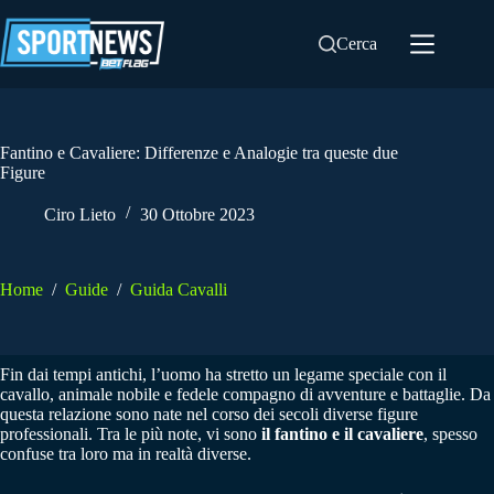
Salta
al
Cerca
contenuto
Fantino e Cavaliere: Differenze e Analogie tra queste due
Figure
Ciro Lieto
30 Ottobre 2023
Home
/
Guide
/
Guida Cavalli
Fin dai tempi antichi, l’uomo ha stretto un legame speciale con il
cavallo, animale nobile e fedele compagno di avventure e battaglie. Da
questa relazione sono nate nel corso dei secoli diverse figure
professionali. Tra le più note, vi sono
il fantino e il cavaliere
, spesso
confuse tra loro ma in realtà diverse.