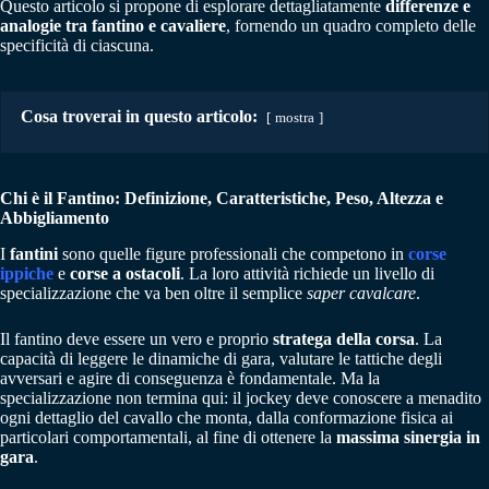
Questo articolo si propone di esplorare dettagliatamente
differenze e
analogie tra fantino e cavaliere
, fornendo un quadro completo delle
specificità di ciascuna.
Cosa troverai in questo articolo:
mostra
Chi è il Fantino: Definizione, Caratteristiche, Peso, Altezza e
Abbigliamento
I
fantini
sono quelle figure professionali che competono in
corse
ippiche
e
corse a ostacoli
. La loro attività richiede un livello di
specializzazione che va ben oltre il semplice
saper cavalcare
.
Il fantino deve essere un vero e proprio
stratega della corsa
. La
capacità di leggere le dinamiche di gara, valutare le tattiche degli
avversari e agire di conseguenza è fondamentale. Ma la
specializzazione non termina qui: il jockey deve conoscere a menadito
ogni dettaglio del cavallo che monta, dalla conformazione fisica ai
particolari comportamentali, al fine di ottenere la
massima sinergia in
gara
.