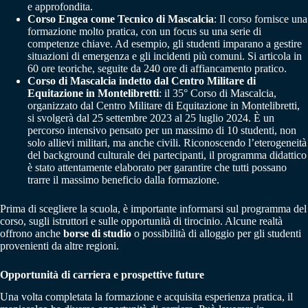
e approfondita.
Corso Engea come Tecnico di Mascalcia
: Il corso fornisce una
formazione molto pratica, con un focus su una serie di
competenze chiave. Ad esempio, gli studenti imparano a gestire
situazioni di emergenza e gli incidenti più comuni. Si articola in
60 ore teoriche, seguite da 240 ore di affiancamento pratico.
Corso di Mascalcia indetto dal Centro Militare di
Equitazione in Montelibretti
: il 35° Corso di Mascalcia,
organizzato dal Centro Militare di Equitazione in Montelibretti,
si svolgerà dal 25 settembre 2023 al 25 luglio 2024. È un
percorso intensivo pensato per un massimo di 10 studenti, non
solo allievi militari, ma anche civili. Riconoscendo l’eterogeneità
del background culturale dei partecipanti, il programma didattico
è stato attentamente elaborato per garantire che tutti possano
trarre il massimo beneficio dalla formazione.
Prima di scegliere la scuola, è importante informarsi sul programma del
corso, sugli istruttori e sulle opportunità di tirocinio. Alcune realtà
offrono anche
borse di studio
o possibilità di alloggio per gli studenti
provenienti da altre regioni.
Opportunità di carriera e prospettive future
Una volta completata la formazione e acquisita esperienza pratica, il