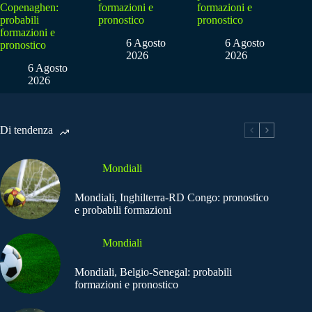
Copenaghen:
formazioni e
formazioni e
probabili
pronostico
pronostico
formazioni e
6 Agosto
6 Agosto
pronostico
2026
2026
6 Agosto
2026
Di tendenza
Mondiali
Mondiali, Inghilterra-RD Congo: pronostico
e probabili formazioni
Mondiali
Mondiali, Belgio-Senegal: probabili
formazioni e pronostico