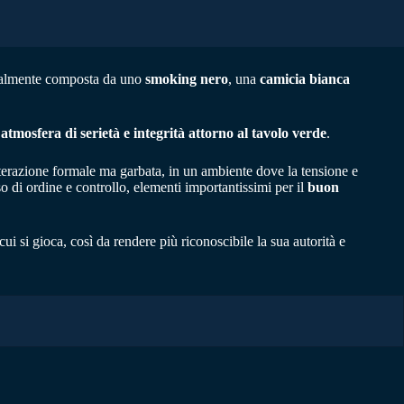
ionalmente composta da uno
smoking nero
, una
camicia bianca
’
atmosfera di serietà e integrità attorno al tavolo verde
.
’interazione formale ma garbata, in un ambiente dove la tensione e
o di ordine e controllo, elementi importantissimi per il
buon
cui si gioca, così da rendere più riconoscibile la sua autorità e