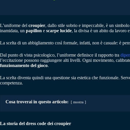
L’uniforme del
croupier
, dallo stile sobrio e impeccabile, è un simbo
inamidata, un
papillon
e
scarpe lucide
, la divisa è un abito da lavoro
La scelta di un abbigliamento così formale, infatti, non è casuale: è pensa
Dal punto di vista psicologico, l’uniforme definisce il rapporto tra
dipen
l’eccitazione possono raggiungere alti livelli. Ogni movimento, calibrato
funzionamento del gioco
.
La scelta diventa quindi una questione sia estetica che funzionale. Serv
competenza.
Cosa troverai in questo articolo:
mostra
La storia del dress code dei croupier