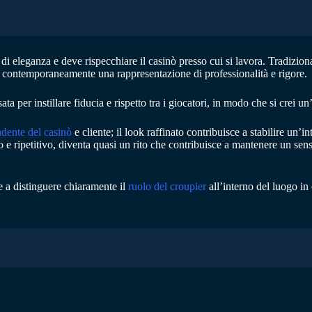
lo di eleganza e deve rispecchiare il casinò presso cui si lavora. Tradiz
 e contemporaneamente una rappresentazione di professionalità e rigore.
ta per instillare fiducia e rispetto tra i giocatori, in modo che si crei un
dente del casinò
e cliente; il look raffinato contribuisce a stabilire un
 e ripetitivo, diventa quasi un rito che contribuisce a mantenere un sens
e a distinguere chiaramente il
ruolo del croupier
all’interno del luogo in 