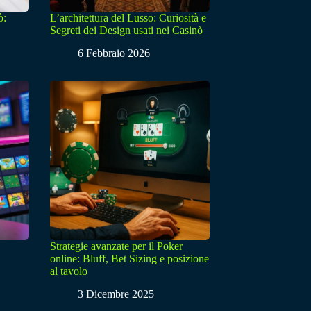
ò:
L’architettura del Lusso: Curiosità e
Segreti dei Design usati nei Casinò
6 Febbraio 2026
Strategie avanzate per il Poker
online: Bluff, Bet Sizing e posizione
al tavolo
3 Dicembre 2025