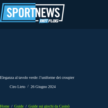
Salta
al
contenuto
Eleganza al tavolo verde: l’uniforme dei croupier
Ciro Lieto
26 Giugno 2024
Home
/
Guide
/
Guide sui giochi da Casinò