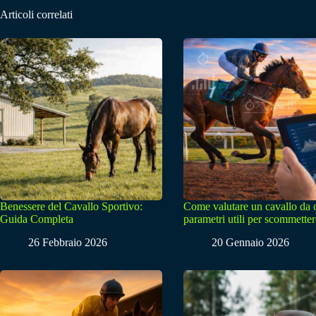
Articoli correlati
Benessere del Cavallo Sportivo:
Come valutare un cavallo da 
Guida Completa
parametri utili per scommetter
26 Febbraio 2026
20 Gennaio 2026