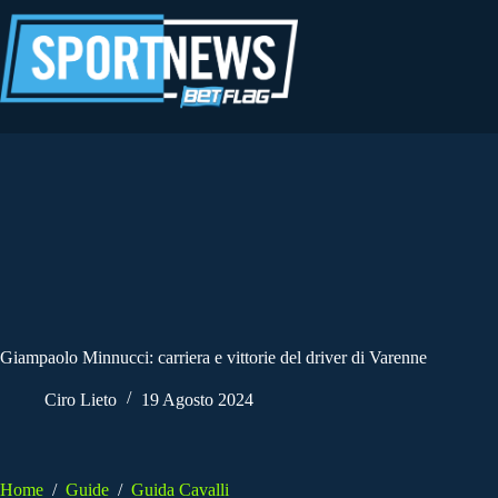
Salta
al
contenuto
Giampaolo Minnucci: carriera e vittorie del driver di Varenne
Ciro Lieto
19 Agosto 2024
Home
/
Guide
/
Guida Cavalli