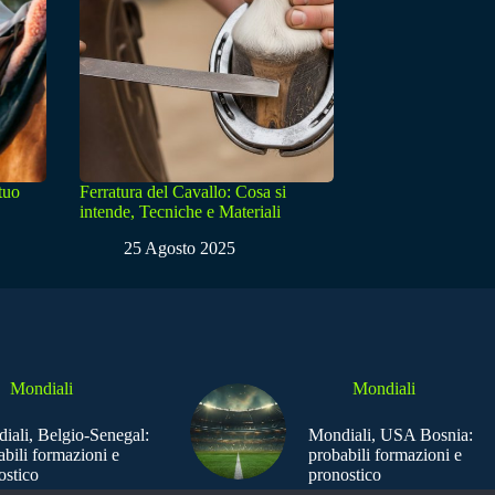
 tuo
Ferratura del Cavallo: Cosa si
intende, Tecniche e Materiali
25 Agosto 2025
Mondiali
Mondiali
iali, Belgio-Senegal:
Mondiali, USA Bosnia:
abili formazioni e
probabili formazioni e
ostico
pronostico