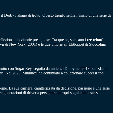
il Derby Italiano di trotto. Questo trionfo segna l’inizio di una serie di
collezionando vittorie prestigiose. Tra queste, spiccano i
tre trionfi
n di New York (2001) e le due vittorie all’Elitloppet di Stoccolma
 trotto con Sugar Rey, seguito da un terzo Derby nel 2018 con Zlatan.
ari. Nel 2023, Minnucci ha continuato a collezionare successi con
rme. La sua carriera, caratterizzata da dedizione, passione e una serie
ve generazioni di driver a perseguire i propri sogni con la stessa