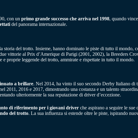
’90, con un
primo grande successo che arriva nel 1998
, quando vince 
ettati
del panorama internazionale.
la storia del trotto. Insieme, hanno dominato le piste di tutto il mondo, 
ue vittorie al Prix d’Amerique di Parigi (2001, 2002), la Breeders Crow
e proprie leggende del trotto, ammirate e rispettate in tutto il mondo.
inuato a brillare
. Nel 2014, ha vinto il suo secondo Derby Italiano di
nel 2011, 2016 e 2017, dimostrando una costanza e un talento straordin
ndo ulteriormente la sua reputazione di driver d’eccezione.
nto di riferimento per i giovani driver
che aspirano a seguire le sue o
ndo del trotto
. La sua influenza si estende oltre le piste, ispirando nuo