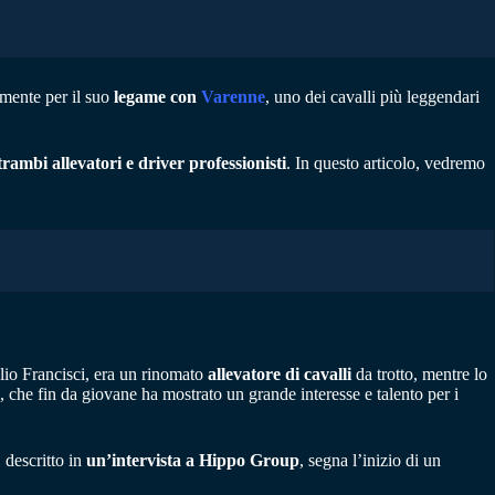
almente per il suo
legame con
Varenne
, uno dei cavalli più leggendari
trambi allevatori e driver professionisti
. In questo articolo, vedremo
lio Francisci, era un rinomato
allevatore di cavalli
da trotto, mentre lo
 che fin da giovane ha mostrato un grande interesse e talento per i
 descritto in
un’intervista a Hippo Group
, segna l’inizio di un