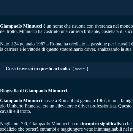
Giampaolo Minnucci
è un nome che risuona con riverenza nel mondo
del trotto, Minnucci ha costruito una carriera brillante, costellata di suc
Nato il 24 gennaio 1967 a Roma, ha ereditato la passione per i cavalli 
la carriera e le vittorie di questo straordinario driver, analizzando la sua
Cosa troverai in questo articolo:
mostra
Biografia di Giampaolo Minnucci
Giampaolo Minnucci
nasce a Roma il 24 gennaio 1967, in una famigli
zio Umberto Francisci era un allevatore e driver professionista. Questo 
cavalli e il trotto.
Negli anni ’90, Giampaolo Minnucci ha un
incontro significativo
che 
sodalizio che porterà entrambi a raggiungere vette inimmaginabili nel m