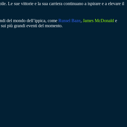
e. Le sue vittorie e la sua carriera continuano a ispirare e a elevare il
randi del mondo dell’ippica, come
Russel Baze
,
James McDonald
e
i sui più grandi eventi del momento.