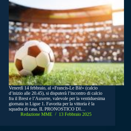
Venerdì 14 febbraio, al «Francis-Le Blé» (calcio
d’inizio alle 20.45), si disputerà l’incontro di calcio
fra il Brest e l’Auxerre, valevole per la ventiduesima
giornata in Ligue 1. Favorita per la vittoria è la
squadra di casa. IL PRONOSTICO DI…
Redazione MME
13 Febbraio 2025