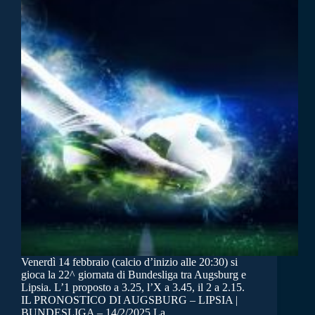
Venerdì 14 febbraio (calcio d’inizio alle 20:30) si
gioca la 22^ giornata di Bundesliga tra Augsburg e
Lipsia. L’1 proposto a 3.25, l’X a 3.45, il 2 a 2.15.
IL PRONOSTICO DI AUGSBURG – LIPSIA |
BUNDESLIGA – 14/2/2025 La…