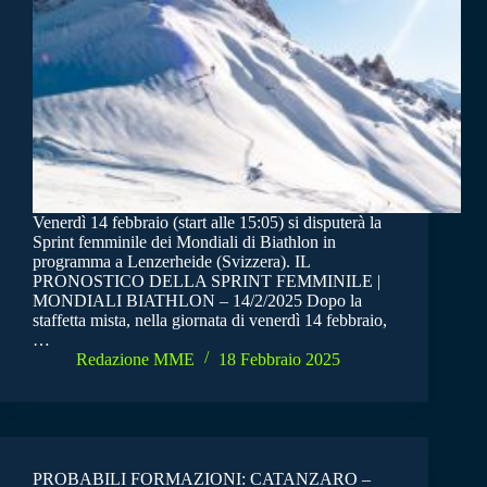
Venerdì 14 febbraio (start alle 15:05) si disputerà la
Sprint femminile dei Mondiali di Biathlon in
programma a Lenzerheide (Svizzera). IL
PRONOSTICO DELLA SPRINT FEMMINILE |
MONDIALI BIATHLON – 14/2/2025 Dopo la
staffetta mista, nella giornata di venerdì 14 febbraio,
…
Redazione MME
18 Febbraio 2025
PROBABILI FORMAZIONI: CATANZARO –