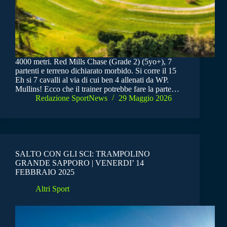
4000 metri. Red Mills Chase (Grade 2) (5yo+), 7
partenti e terreno dichiarato morbido. Si corre il 15
Eh si 7 cavalli al via di cui ben 4 allenati da WP.
Mullins! Ecco che il trainer potrebbe fare la parte…
Redazione SportNews
29 Maggio 2026
SALTO CON GLI SCI: TRAMPOLINO
GRANDE SAPPORO | VENERDI’ 14
FEBBRAIO 2025
Altri Sport