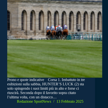
Prono e quote indicative Corsa 1. Imbattuto in tre
esibizioni sulla sabbia, HUNTER’S LUCK (2) sta
solo spingendo i suoi limiti più in alto e forse ci
riuscirà. Seconda dopo il favorito sopra citato
l’ultima volta, con un distacco…
Redazione SportNews
13 Febbraio 2025