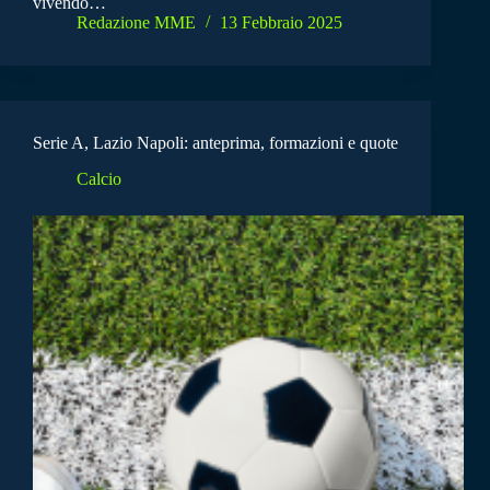
vivendo…
Redazione MME
13 Febbraio 2025
Serie A, Lazio Napoli: anteprima, formazioni e quote
Calcio