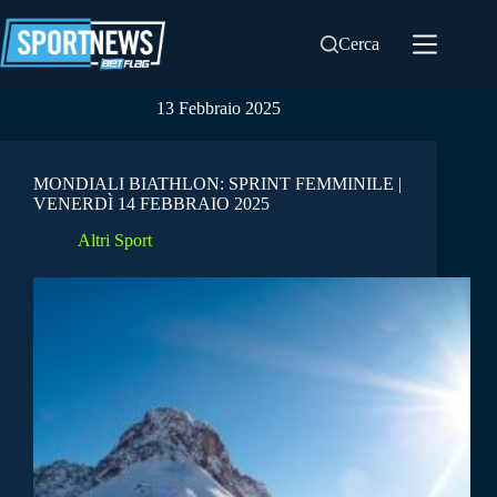
Salta
al
Cerca
contenuto
13 Febbraio 2025
MONDIALI BIATHLON: SPRINT FEMMINILE |
VENERDÌ 14 FEBBRAIO 2025
Altri Sport