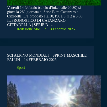
Venerdì 14 febbraio (calcio d’inizio alle 20:30) si
gioca la 26^ giornata di Serie B tra Catanzaro e
Cittadella. L’1 proposto a 2.10, l’X a 3, il 2 a 3.80.
IL PRONOSTICO DI CATANZARO –
CITTADELLA | SERIE B –…
Redazione MME
13 Febbraio 2025
SCI ALPINO MONDIALI – SPRINT MASCHILE
FALUN – 14 FEBBRAIO 2025
Sport