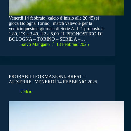
Venerdì 14 febbraio (calcio d’inizio alle 20:45) si
gioca Bologna-Torino, match valevole per la
venticinquesima giornata di Serie A. L’1 proposto a
1,80, l’X a 3,40, il 2 a 5,00. IL PRONOSTICO DI
BOLOGNA – TORINO – SERIE A –…
Salvo Mangano
13 Febbraio 2025
PROBABILI FORMAZIONI: BREST –
AUXERRE | VENERDÌ 14 FEBBRAIO 2025
Calcio