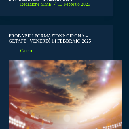
Redazione MME
13 Febbraio 2025
PROBABILI FORMAZIONI: GIRONA –
GETAFE | VENERDÌ 14 FEBBRAIO 2025
Calcio