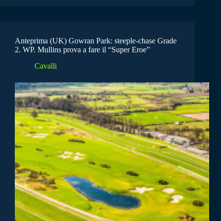
Anteprima (UK) Gowran Park: steeple-chase Grade
2. WP. Mullins prova a fare il “Super Eroe”
Cavalli