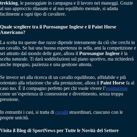
trekking
, le passeggiate in campagna e il lavoro nei maneggi. Grazie
al suo approccio rilassato e al suo equilibrio mentale, si adatta
facilmente a ogni tipo di cavaliere.
Quale scegliere tra il Purosangue Inglese e il Paint Horse
Americano?
La scelta tra queste due razze dipende interamente da ciò che cerchi in
un cavallo. Se hai una buona esperienza in sella, ami la competizione e
sei attratto dal mondo delle gare, allora il
Purosangue Inglese
è la
scelta naturale. Ti darà soddisfazioni sul piano sportivo, ma richiederà
anche impegno, pazienza e una gestione attenta.
Se invece sei alla ricerca di un cavallo equilibrato, affidabile e più
orientato alla relazione che alla prestazione, allora il
Paint Horse
fa al
caso tuo. È il compagno perfetto per chi vuole vivere l’
equitazione
come un’esperienza di connessione e divertimento, senza troppa
pressione.
In entrambi i casi, si tratta di
cavalli
straordinari, ciascuno con le
proprie unicità.
Visita il Blog di SportNews per Tutte le Novità del Settore