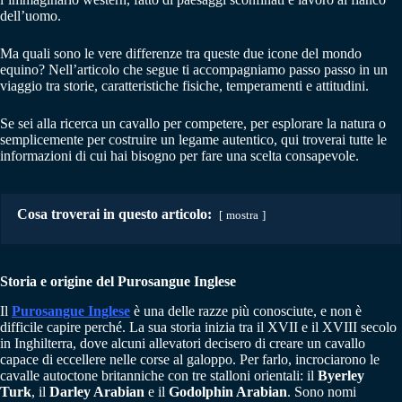
dell’uomo.
Ma quali sono le vere differenze tra queste due icone del mondo
equino? Nell’articolo che segue ti accompagniamo passo passo in un
viaggio tra storie, caratteristiche fisiche, temperamenti e attitudini.
Se sei alla ricerca un cavallo per competere, per esplorare la natura o
semplicemente per costruire un legame autentico, qui troverai tutte le
informazioni di cui hai bisogno per fare una scelta consapevole.
Cosa troverai in questo articolo:
mostra
Storia e origine del Purosangue Inglese
Il
Purosangue Inglese
è una delle razze più conosciute, e non è
difficile capire perché. La sua storia inizia tra il XVII e il XVIII secolo
in Inghilterra, dove alcuni allevatori decisero di creare un cavallo
capace di eccellere nelle corse al galoppo. Per farlo, incrociarono le
cavalle autoctone britanniche con tre stalloni orientali: il
Byerley
Turk
, il
Darley Arabian
e il
Godolphin Arabian
. Sono nomi