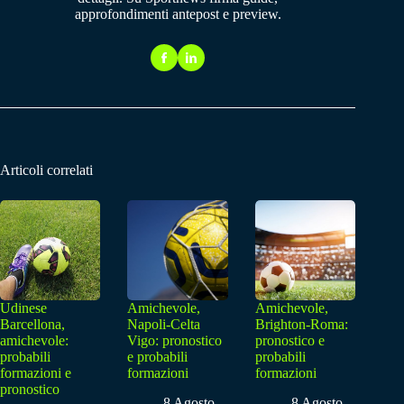
approfondimenti antepost e preview.
Articoli correlati
Udinese
Amichevole,
Amichevole,
Barcellona,
Napoli-Celta
Brighton-Roma:
amichevole:
Vigo: pronostico
pronostico e
probabili
e probabili
probabili
formazioni e
formazioni
formazioni
pronostico
8 Agosto
8 Agosto