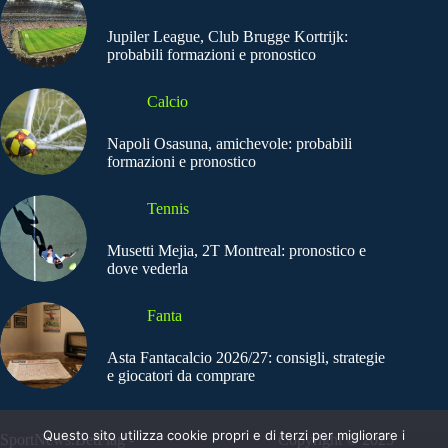
Jupiler League, Club Brugge Kortrijk:
probabili formazioni e pronostico
Calcio
Napoli Osasuna, amichevole: probabili
formazioni e pronostico
Tennis
Musetti Mejia, 2T Montreal: pronostico e
dove vederla
Fanta
Asta Fantacalcio 2026/27: consigli, strategie
e giocatori da comprare
Questo sito utilizza cookie propri e di terzi per migliorare i
SportNews.BetFlag -
Copyright © 2025