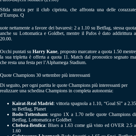
Sfida storica per il club cipriota, che affronta una delle corazzate
d’Europa. Q
uote nettamente a favore dei bavaresi: 2 a 1.10 su Betflag, stessa quota
anche su Lottomatica e Goldbet, mentre il Pafos è dato addirittura a
20.00.
Occhi puntati su
Harry Kane
, proposto marcatore a quota 1.50 mentr
la sua tripletta è offerta a quota 11. Match dal pronostico segnato ma
che resta una festa per l’Alphamega Stadium.
Quote Champions 30 settembre più interessanti
Di seguito, per ogni partita le quote Champions più interessanti per
realizzare una schedina Champions in completa autonomia:
Kairat-Real Madrid
: vittoria spagnola a 1.10, “Goal Sì” a 2.3
su Betflag, Planet
Bodo-Tottenham
: segno 1X a 1.70 nelle quote Champions di
Betflag, Lottomatica e Goldbet
Chelsea-Benfica
: Blues a 1.63 come già visto ed OVER 2.5 a
1.60