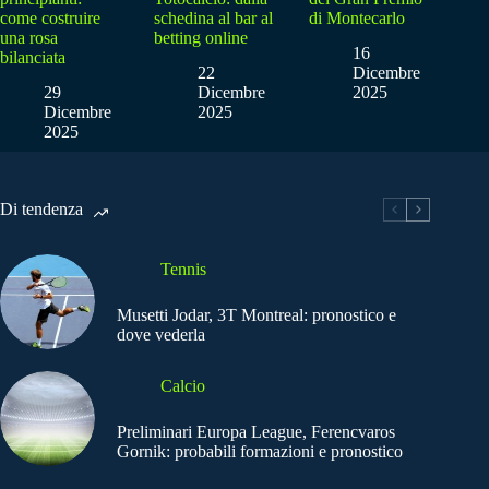
come costruire
schedina al bar al
di Montecarlo
una rosa
betting online
16
bilanciata
22
Dicembre
29
Dicembre
2025
Dicembre
2025
2025
Di tendenza
Tennis
Musetti Jodar, 3T Montreal: pronostico e
dove vederla
Calcio
Preliminari Europa League, Ferencvaros
Gornik: probabili formazioni e pronostico