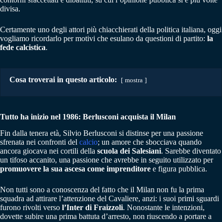
divisa.
Certamente uno degli attori più chiacchierati della politica italiana, oggi
vogliamo ricordarlo per motivi che esulano da questioni di partito:
la
fede calcistica
.
Cosa troverai in questo articolo:
mostra
Tutto ha inizio nel 1986: Berlusconi acquista il Milan
Fin dalla tenera età, Silvio Berlusconi si distinse per una passione
sfrenata nei confronti del
calcio
; un amore che sbocciava quando
ancora giocava nei cortili della
scuola dei Salesiani
. Sarebbe diventato
un tifoso accanito, una passione che avrebbe in seguito utilizzato per
promuovere la sua ascesa come imprenditore
e figura pubblica.
Non tutti sono a conoscenza del fatto che il Milan non fu la prima
squadra ad attirare l’attenzione del Cavaliere, anzi: i suoi primi sguardi
furono rivolti verso
l’Inter di Fraizzoli
. Nonostante le intenzioni,
dovette subire una prima battuta d’arresto, non riuscendo a portare a