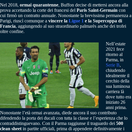
Nel 2018,
ormai quarantenne
, Buffon decise di mettersi ancora alla
prova accettando la corte dei francesi del
Paris Saint-Germain
con
cui firmò un contratto annuale. Nonostante la brevissima permanenza a
Parigi, riuscì comunque a
vincere la
Ligue 1
e la Supercoppa di
Francia
, aggiungendo al suo straordinario palmarès anche dei trofei
oltre confine.
Nell’estate
2021 fece
ritorno al
Parma, in
Serie B
,
chiudendo
idealmente il
cerchio della
sua luminosa
carriera là
dove tutto era
iniziato 26
anni prima.
Nonostante l’età ormai avanzata, diede ancora il suo contributo
difendendo la porta dei ducali con tutta la classe e l’esperienza che lo
contraddistinguevano. Con il Parma raggiunse il traguardo dei
500
clean sheet
in partite ufficiali, prima di appendere definitivamente i