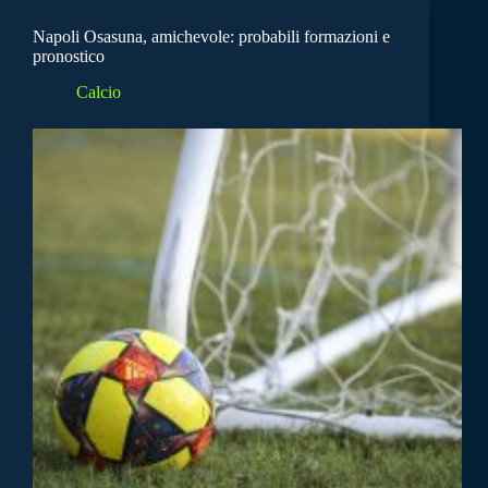
Napoli Osasuna, amichevole: probabili formazioni e
pronostico
Calcio