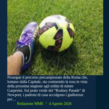
Prosegue il percorso precampionato della Roma che,
lontano dalla Capitale, sta costruendo la rosa in vista
della prossima stagione agli ordini di mister
Gasperini. Sul prato verde del “Rodney Parade” di
Newport, i padroni di casa accolgono i giallorossi
per…
Redazione MME
4 Agosto 2026