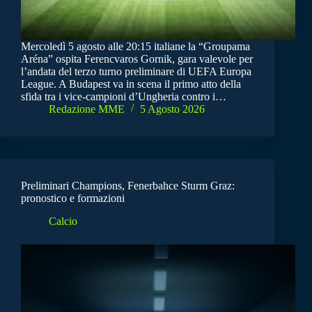
Mercoledì 5 agosto alle 20:15 italiane la “Groupama
Aréna” ospita Ferencvaros Gornik, gara valevole per
l’andata del terzo turno preliminare di UEFA Europa
League. A Budapest va in scena il primo atto della
sfida tra i vice-campioni d’Ungheria contro i…
Redazione MME
5 Agosto 2026
Preliminari Champions, Fenerbahce Sturm Graz:
pronostico e formazioni
Calcio