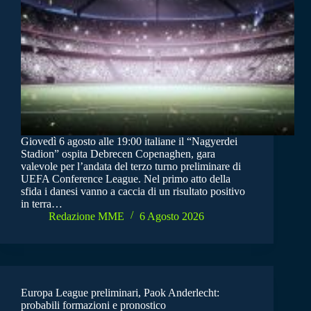
Giovedì 6 agosto alle 19:00 italiane il “Nagyerdei
Stadion” ospita Debrecen Copenaghen, gara
valevole per l’andata del terzo turno preliminare di
UEFA Conference League. Nel primo atto della
sfida i danesi vanno a caccia di un risultato positivo
in terra…
Redazione MME
6 Agosto 2026
Europa League preliminari, Paok Anderlecht:
probabili formazioni e pronostico