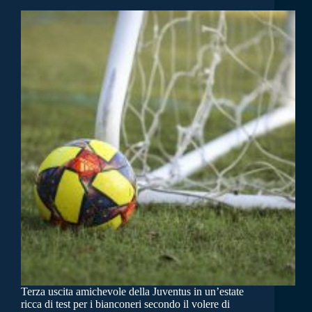
Terza uscita amichevole della Juventus in un’estate
ricca di test per i bianconeri secondo il volere di