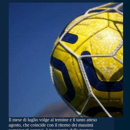
Il mese di luglio volge al termine e il tanto atteso
agosto, che coincide con il ritorno dei massimi