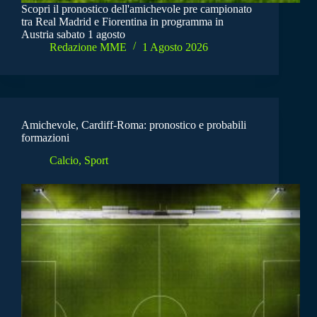
Scopri il pronostico dell'amichevole pre campionato
tra Real Madrid e Fiorentina in programma in
Austria sabato 1 agosto
Redazione MME
1 Agosto 2026
Amichevole, Cardiff-Roma: pronostico e probabili
formazioni
Calcio
,
Sport