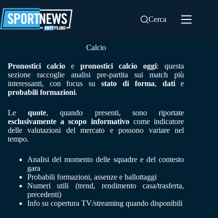
Salta
al
Cerca
contenuto
Calcio
Pronostici calcio
e
pronostici calcio oggi
: questa
sezione raccoglie analisi pre-partita sui match più
interessanti, con focus su
stato di forma
,
dati
e
probabili formazioni
.
Le
quote
, quando presenti, sono riportate
esclusivamente a scopo informativo
come indicatore
delle valutazioni del mercato e possono variare nel
tempo.
Analisi del momento delle squadre e del contesto
gara
Probabili formazioni, assenze e ballottaggi
Numeri utili (trend, rendimento casa/trasferta,
precedenti)
Info su copertura TV/streaming quando disponibili