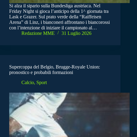
Si alza il sipario sulla Bundesliga austriaca. Nel
Friday Night si gioca l’anticipo della 1^ giornata tra
Lask e Grazer. Sul prato verde della “Raiffeisen
Arena” di Linz, i bianconeri affrontano i biancorossi
con l’intenzione di iniziare il campionato al…
Redazione MME
31 Luglio 2026
Supercoppa del Belgio, Brugge-Royale Union:
pronostico e probabili formazioni
Calcio
,
Sport