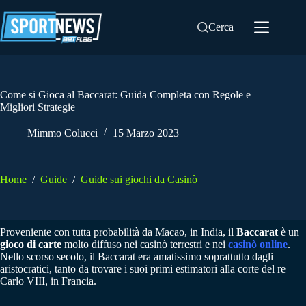
Salta
al
Cerca
contenuto
Come si Gioca al Baccarat: Guida Completa con Regole e
Migliori Strategie
Mimmo Colucci
15 Marzo 2023
Home
/
Guide
/
Guide sui giochi da Casinò
Proveniente con tutta probabilità da Macao, in India, il
Baccarat
è un
gioco di carte
molto diffuso nei casinò terrestri e nei
casinò online
.
Nello scorso secolo, il Baccarat era amatissimo soprattutto dagli
aristocratici, tanto da trovare i suoi primi estimatori alla corte del re
Carlo VIII, in Francia.