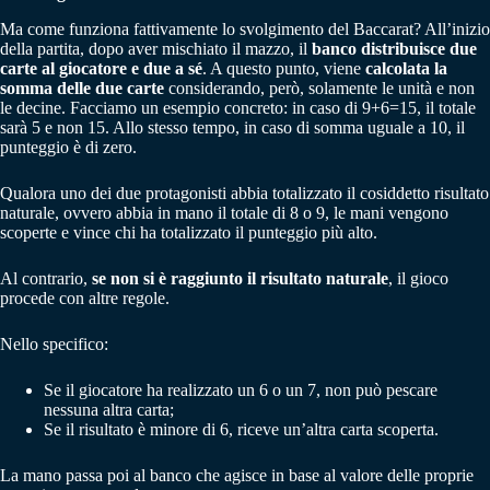
Ma come funziona fattivamente lo svolgimento del Baccarat? All’inizio
della partita, dopo aver mischiato il mazzo, il
banco distribuisce due
carte al giocatore e due a sé
. A questo punto, viene
calcolata la
somma delle due carte
considerando, però, solamente le unità e non
le decine. Facciamo un esempio concreto: in caso di 9+6=15, il totale
sarà 5 e non 15. Allo stesso tempo, in caso di somma uguale a 10, il
punteggio è di zero.
Qualora uno dei due protagonisti abbia totalizzato il cosiddetto risultato
naturale, ovvero abbia in mano il totale di 8 o 9, le mani vengono
scoperte e vince chi ha totalizzato il punteggio più alto.
Al contrario,
se non si è raggiunto il risultato naturale
, il gioco
procede con altre regole.
Nello specifico:
Se il giocatore ha realizzato un 6 o un 7, non può pescare
nessuna altra carta;
Se il risultato è minore di 6, riceve un’altra carta scoperta.
La mano passa poi al banco che agisce in base al valore delle proprie