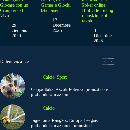
Giocare con un
Games e Giochi
Poker online:
Croupier dal
Istantanei
Bluff, Bet Sizing
Vivo
e posizione al
12
tavolo
29
Dicembre
Gennaio
2025
3
2026
Dicembre
2025
Di tendenza
Calcio
,
Sport
Coppa Italia, Ascoli-Potenza: pronostico e
probabili formazioni
Calcio
Jagiellonia Rangers, Europa League:
probabili formazioni e pronostico