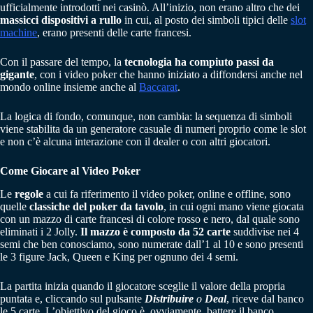
ufficialmente introdotti nei casinò. All’inizio, non erano altro che dei
massicci dispositivi a rullo
in cui, al posto dei simboli tipici delle
slot
machine
, erano presenti delle carte francesi.
Con il passare del tempo, la
tecnologia ha compiuto passi da
gigante
, con i video poker che hanno iniziato a diffondersi anche nel
mondo online insieme anche al
Baccarat
.
La logica di fondo, comunque, non cambia: la sequenza di simboli
viene stabilita da un generatore casuale di numeri proprio come le slot
e non c’è alcuna interazione con il dealer o con altri giocatori.
Come Giocare al Video Poker
Le
regole
a cui fa riferimento il video poker, online e offline, sono
quelle
classiche del poker da tavolo
, in cui ogni mano viene giocata
con un mazzo di carte francesi di colore rosso e nero, dal quale sono
eliminati i 2 Jolly.
Il mazzo è composto da 52 carte
suddivise nei 4
semi che ben conosciamo, sono numerate dall’1 al 10 e sono presenti
le 3 figure Jack, Queen e King per ognuno dei 4 semi.
La partita inizia quando il giocatore sceglie il valore della propria
puntata e, cliccando sul pulsante
Distribuire
o
Deal
, riceve dal banco
le 5 carte. L’obiettivo del gioco è, ovviamente, battere il banco