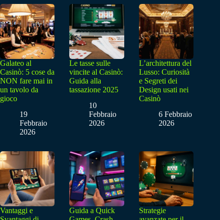
Galateo al
Le tasse sulle
L’architettura del
Casinò: 5 cose da
vincite al Casinò:
Lusso: Curiosità
NON fare mai in
Guida alla
e Segreti dei
un tavolo da
tassazione 2025
Design usati nei
gioco
Casinò
10
19
Febbraio
6 Febbraio
Febbraio
2026
2026
2026
Vantaggi e
Guida a Quick
Strategie
Svantaggi di
Games, Crash
avanzate per il