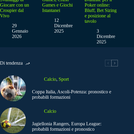
Giocare con un
Games e Giochi
Poker online:
Croupier dal
Istantanei
Bluff, Bet Sizing
Vivo
e posizione al
12
tavolo
29
Dicembre
Gennaio
2025
3
2026
Dicembre
2025
Di tendenza
Calcio
,
Sport
Coppa Italia, Ascoli-Potenza: pronostico e
probabili formazioni
Calcio
Jagiellonia Rangers, Europa League:
probabili formazioni e pronostico