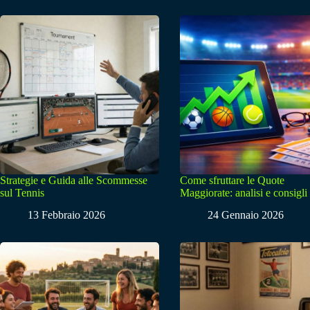
Strategie e Guida alle Scommesse
Come sfruttare le Quote
sul Tennis
Maggiorate: analisi e consigli
13 Febbraio 2026
24 Gennaio 2026