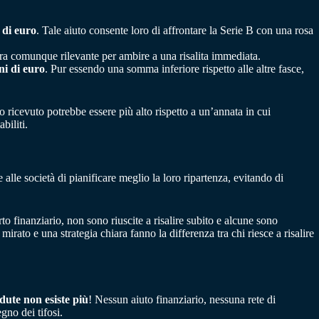
 di euro
. Tale aiuto consente loro di affrontare la Serie B con una rosa
fra comunque rilevante per ambire a una risalita immediata.
ni di euro
. Pur essendo una somma inferiore rispetto alle altre fasce,
uto ricevuto potrebbe essere più alto rispetto a un’annata in cui
biliti.
 alle società di pianificare meglio la loro ripartenza, evitando di
to finanziario, non sono riuscite a risalire subito e alcune sono
rato e una strategia chiara fanno la differenza tra chi riesce a risalire
dute non esiste più
! Nessun aiuto finanziario, nessuna rete di
gno dei tifosi.