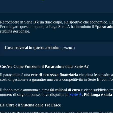
Retrocedere in Serie B è un duro colpo, sia sportivo che economico. Le en
Per mitigare questo impatto, la Lega Serie A ha introdotto il
“paracadu
stabilità gestionale.
Cosa troverai in questo articolo:
mostra
Cos’è e Come Funziona il Paracadute della Serie A?
Il paracadute è una
rete di sicurezza finanziaria
che aiuta le squadre 
costi di gestione e a garantire una certa competitività in Serie B, con l’o
Il fondo totale ammonta a circa
60 milioni di euro
e viene suddiviso tra 
numero di stagioni consecutive disputate in
Serie A
.
Più lunga è stata
Le Cifre e il Sistema delle Tre Fasce