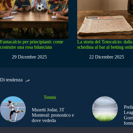
Fantacalcio per principianti: come
La storia del Totocalcio: dalla
costruire una rosa bilanciata
schedina al bar al betting onli
29 Dicembre 2025
22 Dicembre 2025
Di tendenza
Tennis
Prel
Musetti Jodar, 3T
Leag
Montreal: pronostico e
Gorn
dove vederla
form