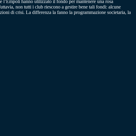
 e l’Empoli hanno utilizzato il fondo per mantenere una rosa
tavia, non tutti i club riescono a gestire bene tali fondi: alcune
ioni di crisi. La differenza la fanno la programmazione societaria, la