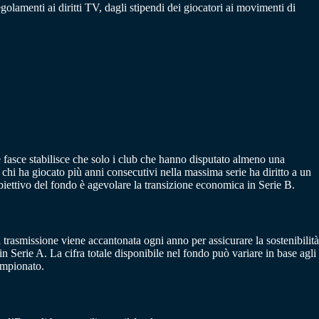
egolamenti ai diritti TV, dagli stipendi dei giocatori ai movimenti di
re fasce stabilisce che solo i club che hanno disputato almeno una
i ha giocato più anni consecutivi nella massima serie ha diritto a un
obiettivo del fondo è agevolare la transizione economica in Serie B.
di trasmissione viene accantonata ogni anno per assicurare la sostenibilità
n Serie A. La cifra totale disponibile nel fondo può variare in base agli
campionato.