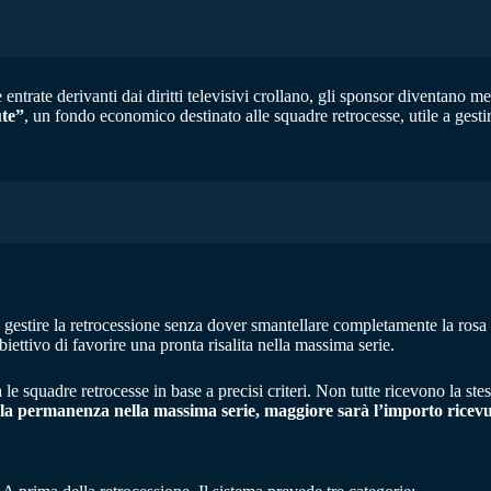
trate derivanti dai diritti televisivi crollano, gli sponsor diventano me
te”
, un fondo economico destinato alle squadre retrocesse, utile a gesti
a gestire la retrocessione senza dover smantellare completamente la rosa
biettivo di favorire una pronta risalita nella massima serie.
le squadre retrocesse in base a precisi criteri. Non tutte ricevono la stess
 la permanenza nella massima serie, maggiore sarà l’importo ricevu