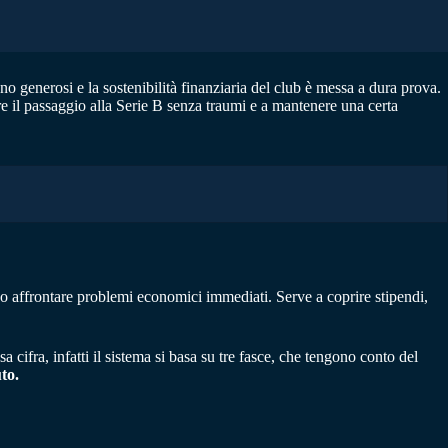
no generosi e la sostenibilità finanziaria del club è messa a dura prova.
re il passaggio alla Serie B senza traumi e a mantenere una certa
 o affrontare problemi economici immediati. Serve a coprire stipendi,
a cifra, infatti il sistema si basa su tre fasce, che tengono conto del
to.