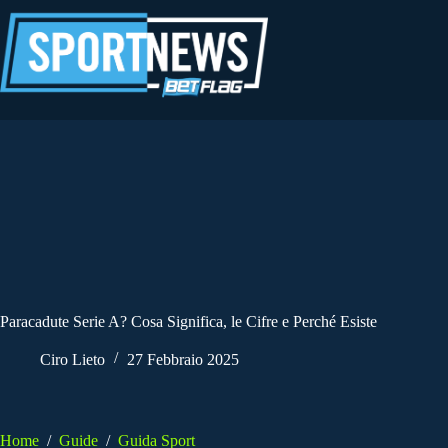
Salta
al
contenuto
Paracadute Serie A? Cosa Significa, le Cifre e Perché Esiste
Ciro Lieto
27 Febbraio 2025
Home
/
Guide
/
Guida Sport