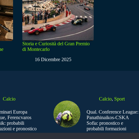
Storia e Curiosità del Gran Premio
ne
di Montecarlo
16 Dicembre 2025
Calcio
Calcio
,
Sport
iminari Europa
Qual. Conference League:
ue, Ferencvaros
Panathinaikos-CSKA
ik: probabili
Sofia: pronostico e
azioni e pronostico
probabili formazioni