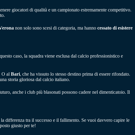
trattenere giocatori di qualità e un campionato estremamente competitivo.
to.
 Verona
non solo sono scesi di categoria, ma hanno
cessato di esistere
 questo caso, la squadra viene esclusa dal calcio professionistico e
. O al
Bari
, che ha vissuto lo stesso destino prima di essere rifondato.
a storia gloriosa dal calcio italiano.
 futuro, anche i club più blasonati possono cadere nel dimenticatoio. Il
 la differenza tra il successo e il fallimento. Se vuoi davvero capire le
l posto giusto per te!