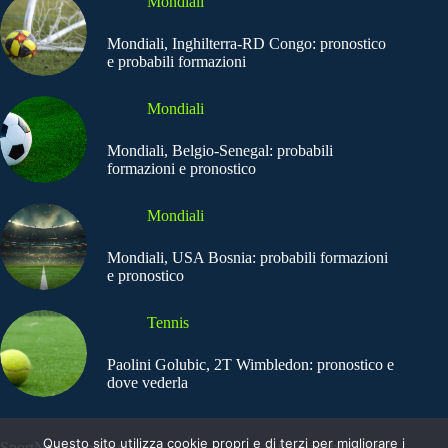
Mondiali
Mondiali, Inghilterra-RD Congo: pronostico
e probabili formazioni
Mondiali
Mondiali, Belgio-Senegal: probabili
formazioni e pronostico
Mondiali
Mondiali, USA Bosnia: probabili formazioni
e pronostico
Tennis
Paolini Golubic, 2T Wimbledon: pronostico e
dove vederla
Questo sito utilizza cookie propri e di terzi per migliorare i
SportNews.BetFlag -
Copyright © 2025