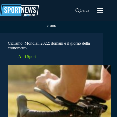
Salta
al
Cerca
contenuto
crono
Ciclismo, Mondiali 2022: domani è il giorno della
cronometro
Altri Sport