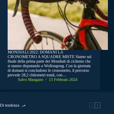
MONDIALI 2022: DOMANI LA
CRONOMETRO A SQUADRE MISTE Siamo sul
finale della prima parte dei Mondiali di ciclismo che
si stanno disputando a Wollongong. Con la giornata
di domani si concludono le cronometro, il percorso
prevede 28,2 chilometri totali, con…
Salvo Mangano
15 Febbraio 2024
Di tendenza