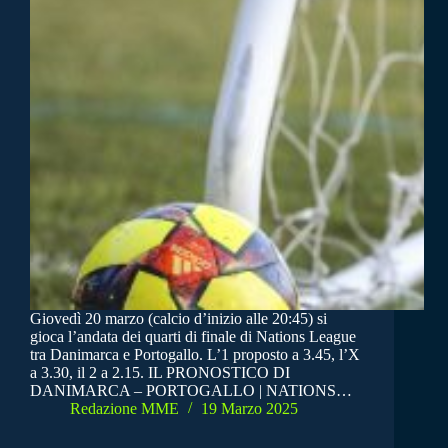
Giovedì 20 marzo (calcio d’inizio alle 20:45) si
gioca l’andata dei quarti di finale di Nations League
tra Danimarca e Portogallo. L’1 proposto a 3.45, l’X
a 3.30, il 2 a 2.15. IL PRONOSTICO DI
DANIMARCA – PORTOGALLO | NATIONS…
Redazione MME
19 Marzo 2025