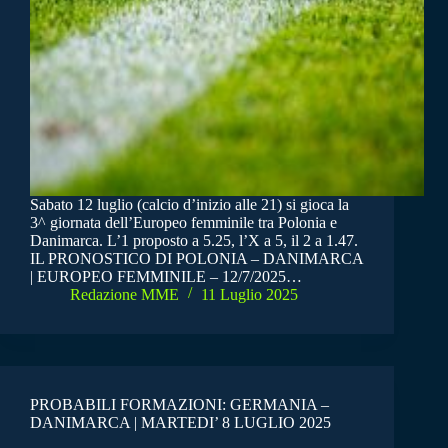
Sabato 12 luglio (calcio d’inizio alle 21) si gioca la
3^ giornata dell’Europeo femminile tra Polonia e
Danimarca. L’1 proposto a 5.25, l’X a 5, il 2 a 1.47.
IL PRONOSTICO DI POLONIA – DANIMARCA
| EUROPEO FEMMINILE – 12/7/2025…
Redazione MME
11 Luglio 2025
PROBABILI FORMAZIONI: GERMANIA –
DANIMARCA | MARTEDI’ 8 LUGLIO 2025