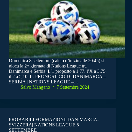
Domenica 8 settembre (calcio d’inizio alle 20:45) si
gioca la 2^ giornata di Nations League tra
Danimarca e Serbia. L’1 proposto a 1,77, l’X a 3.75,
il 2 a 5,10. IL PRONOSTICO DI DANIMARCA –
SERBIA | NATIONS LEAGUE –…
Salvo Mangano
7 Settembre 2024
PROBABILI FORMAZIONI| DANIMARCA-
SVIZZERA| NATIONS LEAGUE 5
SETTEMBRE