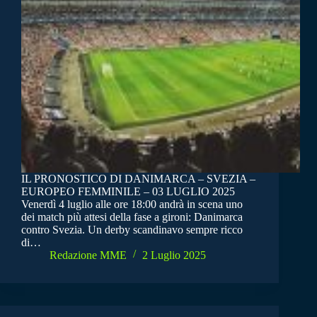
IL PRONOSTICO DI DANIMARCA – SVEZIA –
EUROPEO FEMMINILE – 03 LUGLIO 2025
Venerdì 4 luglio alle ore 18:00 andrà in scena uno
dei match più attesi della fase a gironi: Danimarca
contro Svezia. Un derby scandinavo sempre ricco
di…
Redazione MME
2 Luglio 2025