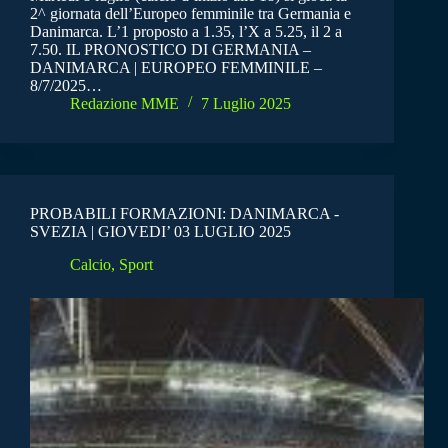
2^ giornata dell’Europeo femminile tra Germania e
Danimarca. L’1 proposto a 1.35, l’X a 5.25, il 2 a
7.50. IL PRONOSTICO DI GERMANIA –
DANIMARCA | EUROPEO FEMMINILE –
8/7/2025…
Redazione MME
7 Luglio 2025
PROBABILI FORMAZIONI: DANIMARCA -
SVEZIA | GIOVEDI’ 03 LUGLIO 2025
Calcio
,
Sport