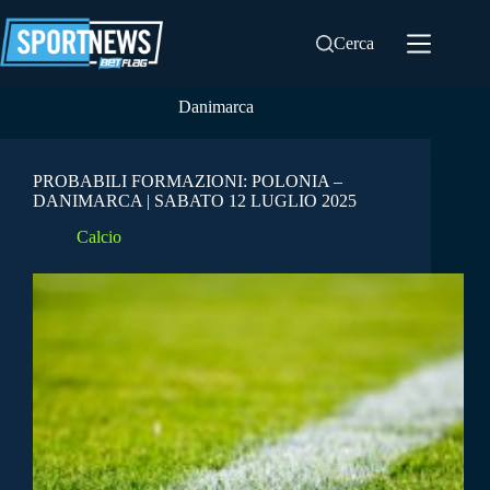
Salta
al
Cerca
contenuto
Danimarca
PROBABILI FORMAZIONI: POLONIA –
DANIMARCA | SABATO 12 LUGLIO 2025
Calcio