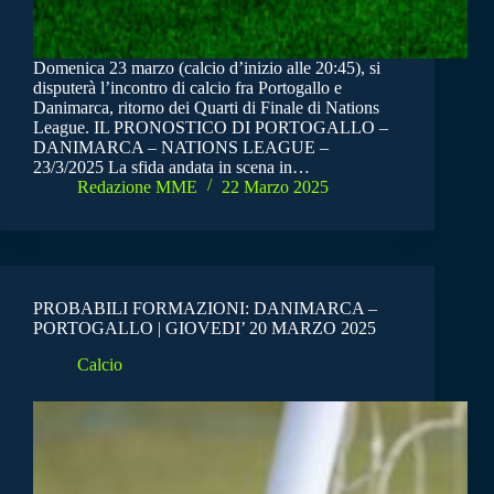
Domenica 23 marzo (calcio d’inizio alle 20:45), si
disputerà l’incontro di calcio fra Portogallo e
Danimarca, ritorno dei Quarti di Finale di Nations
League. IL PRONOSTICO DI PORTOGALLO –
DANIMARCA – NATIONS LEAGUE –
23/3/2025 La sfida andata in scena in…
Redazione MME
22 Marzo 2025
PROBABILI FORMAZIONI: DANIMARCA –
PORTOGALLO | GIOVEDI’ 20 MARZO 2025
Calcio