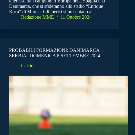
interesse tra i campioni d’Europa della Spagna e la
Danimarca, che si sfideranno allo stadio “Enrique
Roca” di Murcia. Gli iberici si presentano al…
Redazione MME
11 Ottobre 2024
PROBABILI FORMAZIONI: DANIMARCA –
SERBIA | DOMENICA 8 SETTEMBRE 2024
Calcio