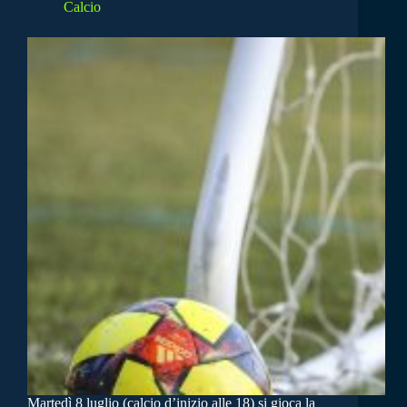
Calcio
Martedì 8 luglio (calcio d’inizio alle 18) si gioca la