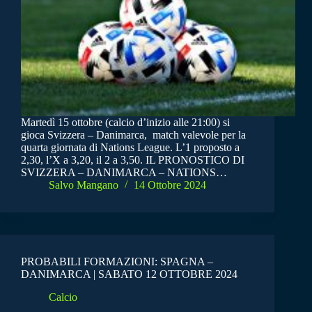
Martedì 15 ottobre (calcio d’inizio alle 21:00) si
gioca Svizzera – Danimarca, match valevole per la
quarta giornata di Nations League. L’1 proposto a
2,30, l’X a 3,20, il 2 a 3,50. IL PRONOSTICO DI
SVIZZERA – DANIMARCA – NATIONS…
Salvo Mangano
14 Ottobre 2024
PROBABILI FORMAZIONI: SPAGNA –
DANIMARCA | SABATO 12 OTTOBRE 2024
Calcio