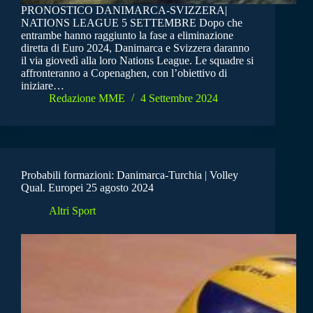
PRONOSTICO DANIMARCA-SVIZZERA|
NATIONS LEAGUE 5 SETTEMBRE Dopo che
entrambe hanno raggiunto la fase a eliminazione
diretta di Euro 2024, Danimarca e Svizzera daranno
il via giovedì alla loro Nations League. Le squadre si
affronteranno a Copenaghen, con l’obiettivo di
iniziare…
Redazione MME
4 Settembre 2024
Probabili formazioni: Danimarca-Turchia | Volley
Qual. Europei 25 agosto 2024
Altri Sport