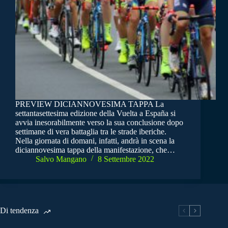
PREVIEW DICIANNOVESIMA TAPPA La
settantasettesima edizione della Vuelta a España si
avvia inesorabilmente verso la sua conclusione dopo
settimane di vera battaglia tra le strade iberiche.
Nella giornata di domani, infatti, andrà in scena la
diciannovesima tappa della manifestazione, che…
Salvo Mangano
8 Settembre 2022
Di tendenza