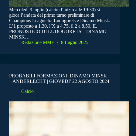
Mercoledì 9 luglio (calcio d’inizio alle 19:30) si
gioca l’andata del primo turno preliminare di
Champions League tra Ludogorets e Dinamo Minsk.
L’1 proposto a 1.30, l’X a 4.75, il 2 a 8.50. IL
PRONOSTICO DI LUDOGORETS – DINAMO
MINSK…
Redazione MME
8 Luglio 2025
PROBABILI FORMAZIONI: DINAMO MINSK
– ANDERLECHT | GIOVEDI’ 22 AGOSTO 2024
Calcio