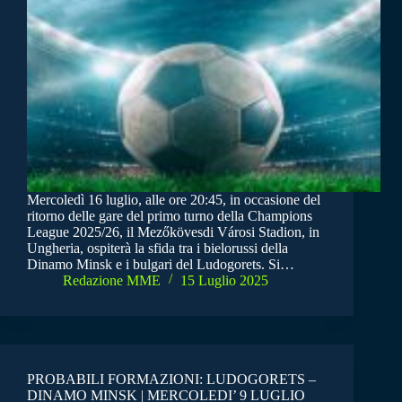
Mercoledì 16 luglio, alle ore 20:45, in occasione del
ritorno delle gare del primo turno della Champions
League 2025/26, il Mezőkövesdi Városi Stadion, in
Ungheria, ospiterà la sfida tra i bielorussi della
Dinamo Minsk e i bulgari del Ludogorets. Si…
Redazione MME
15 Luglio 2025
PROBABILI FORMAZIONI: LUDOGORETS –
DINAMO MINSK | MERCOLEDI’ 9 LUGLIO