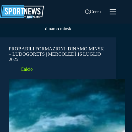
Salta
al
Cerca
contenuto
dinamo minsk
PROBABILI FORMAZIONI: DINAMO MINSK
– LUDOGORETS | MERCOLEDÌ 16 LUGLIO
2025
Calcio