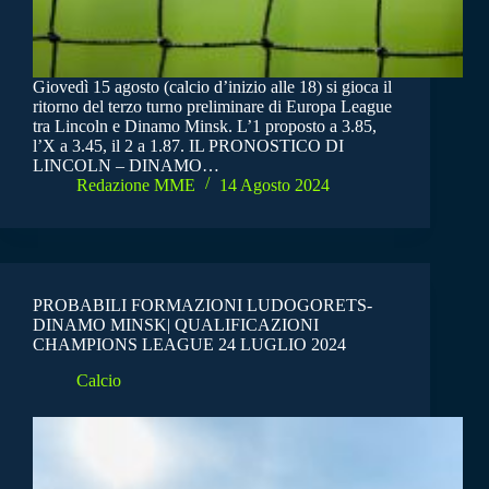
Giovedì 15 agosto (calcio d’inizio alle 18) si gioca il
ritorno del terzo turno preliminare di Europa League
tra Lincoln e Dinamo Minsk. L’1 proposto a 3.85,
l’X a 3.45, il 2 a 1.87. IL PRONOSTICO DI
LINCOLN – DINAMO…
Redazione MME
14 Agosto 2024
PROBABILI FORMAZIONI LUDOGORETS-
DINAMO MINSK| QUALIFICAZIONI
CHAMPIONS LEAGUE 24 LUGLIO 2024
Calcio