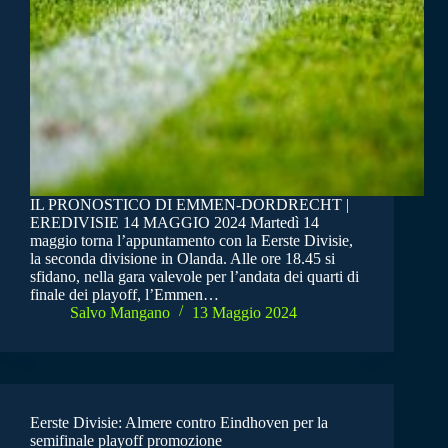
IL PRONOSTICO DI EMMEN-DORDRECHT |
EREDIVISIE 14 MAGGIO 2024 Martedì 14
maggio torna l’appuntamento con la Eerste Divisie,
la seconda divisione in Olanda. Alle ore 18.45 si
sfidano, nella gara valevole per l’andata dei quarti di
finale dei playoff, l’Emmen…
Salvo Mangano
13 Maggio 2024
Eerste Divisie: Almere contro Eindhoven per la
semifinale playoff promozione