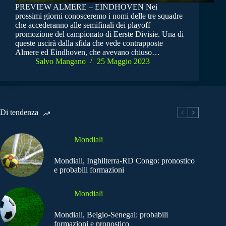
PREVIEW ALMERE – EINDHOVEN Nei
prossimi giorni conosceremo i nomi delle tre squadre
che accederanno alle semifinali dei playoff
promozione del campionato di Eerste Divisie. Una di
queste uscirà dalla sfida che vede contrapposte
Almere ed Eindhoven, che avevano chiuso…
Salvo Mangano
25 Maggio 2023
Di tendenza
Mondiali
Mondiali, Inghilterra-RD Congo: pronostico
e probabili formazioni
Mondiali
Mondiali, Belgio-Senegal: probabili
formazioni e pronostico