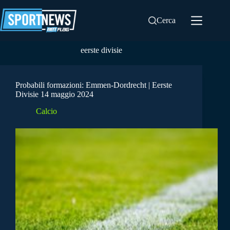
Salta
al
Cerca
contenuto
eerste divisie
Probabili formazioni: Emmen-Dordrecht | Eerste
Divisie 14 maggio 2024
Calcio