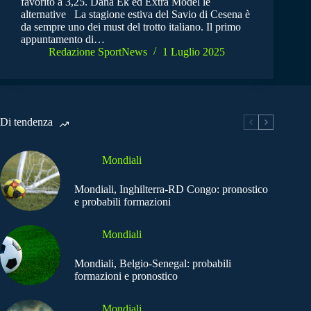
favorito a 3,25. Dana Ek ed Extra Model le
alternative La stagione estiva del Savio di Cesena è
da sempre uno dei must del trotto italiano. Il primo
appuntamento di…
Redazione SportNews
1 Luglio 2025
Di tendenza
Mondiali
Mondiali, Inghilterra-RD Congo: pronostico
e probabili formazioni
Mondiali
Mondiali, Belgio-Senegal: probabili
formazioni e pronostico
Mondiali