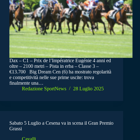
Dax – C1 – Prix de l’Impératrice Eugénie 4 anni ed
oltre – 2100 metri – Pista in erba – Classe 3 –
€13.700 Big Dream Cen (6) ha mostrato regolarità
e competitività nelle sue prime uscite: trova
finalmente una…
Redazione SportNews
28 Luglio 2025
Sabato 5 Luglio a Cesena va in scena il Gran Premio
Grassi
Cavalli