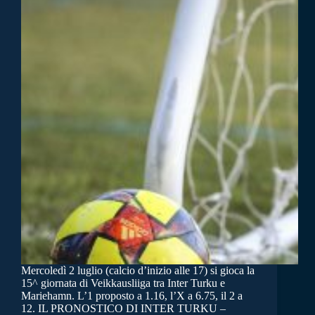
Mercoledì 2 luglio (calcio d’inizio alle 17) si gioca la
15^ giornata di Veikkausliiga tra Inter Turku e
Mariehamn. L’1 proposto a 1.16, l’X a 6.75, il 2 a
12. IL PRONOSTICO DI INTER TURKU –