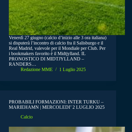
Venerdì 27 giugno (calcio d’inizio alle 3 ora italiana)
si disputerà l’incontro di calcio fra il Salisburgo e il
Real Madrid, valevole per il Mondiale per Club. Per
i bookmakers favorito è il Midtjylland. IL
PRONOSTICO DI MIDTJYLLAND –
RANDERS…
Redazione MME
1 Luglio 2025
PROBABILI FORMAZIONI: INTER TURKU –
MARIEHAMN | MERCOLEDI’ 2 LUGLIO 2025
Calcio