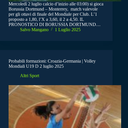
Mercoledì 2 luglio calcio d’inizio alle 03:00) si gioca
Borussia Dortmund – Monterrey, match valevole
per gli ottavi di finale del Mondiale per Club. L’1
proposto a 1,80, l’X a 3,60, il 2 a 4,50. IL
PRONOSTICO DI BORUSSIA DORTMUND…
Salvo Mangano
1 Luglio 2025
Probabili formazioni: Croazia-Germania | Volley
Mondiali U19 D 2 luglio 2025
Altri Sport