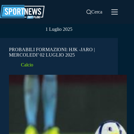
Salta
al
Cerca
contenuto
1 Luglio 2025
PROBABILI FORMAZIONI: HJK -JARO |
MERCOLEDI’ 02 LUGLIO 2025
Calcio