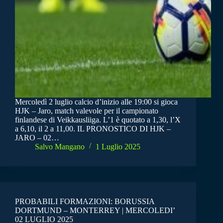
Mercoledì 2 luglio calcio d’inizio alle 19:00 si gioca
HJK – Jaro, match valevole per il campionato
finlandese di Veikkausliiga. L’1 è quotato a 1,30, l’X
a 6,10, il 2 a 11,00. IL PRONOSTICO DI HJK –
JARO – 02…
Salvo Mangano
1 Luglio 2025
PROBABILI FORMAZIONI: BORUSSIA
DORTMUND – MONTERREY | MERCOLEDI’
02 LUGLIO 2025