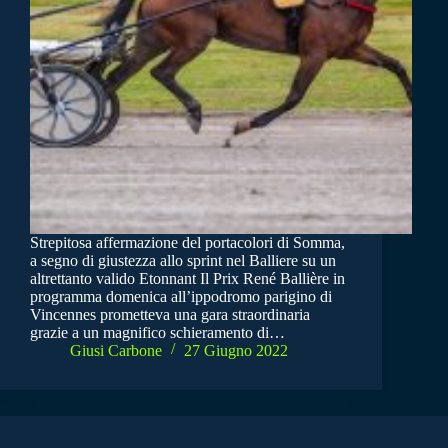
Strepitosa affermazione del portacolori di Somma,
a segno di giustezza allo sprint nel Balliere su un
altrettanto valido Etonnant Il Prix René Ballière in
programma domenica all’ippodromo parigino di
Vincennes prometteva una gara straordinaria
grazie a un magnifico schieramento di…
Giusi Carbone
27 Giugno 2022